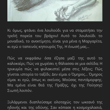
Κι όμως, φτάνει ένα λουλούδι για να σταματήσει την
τρελή πορεία του βράχου! Αυτό το λουλούδι το
μοναδικό, το ανεκτίμητο, είναι για μένα η Μαργαρίτα,
κι εγώ ο ταπεινός κηπουρός Της. Η ένωσή μας…
Πώς να εκφράσω όσα έζησα μαζί της αυτό το
καλοκαίρι; Πώς να χωρέσει η θάλασσα σε μια σελίδα; Η
τρικυμία πώς να φυλακιστεί μέσα στις λέξεις; Πώς
γίνεται ιστορία το ταξίδι; Δεν είμαι ο Όμηρος… Όμηρος
είμαι κι εγώ, όπως κι εκείνος, Μούσας πεντάμορφης.
Μα εμένα είναι θεά της Πράξης, όχι της Ποίησης!
Σιωπή λοιπόν.
Ξυλάρμενοι διαπλεύσαμε ολοταχώς τον ωκεανό της
ηδονής και της οδύνης. Σαν κόπασε η κοσμοχαλασιά,