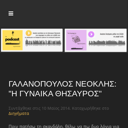
ΓΑΛΑΝΌΠΟΥΛΟΣ ΝΕΟΚΛΉΣ:
"Η ΓΥΝΑΊΚΑ ΘΗΣΑΥΡΌΣ"
Συντάχθηκε στις
10 Μαϊος 2014
. Καταχωρήθηκε στο
Διηγήματα
Πριν πατήσω τη σκανδάλη, θέλω να πω δυο λόγια για