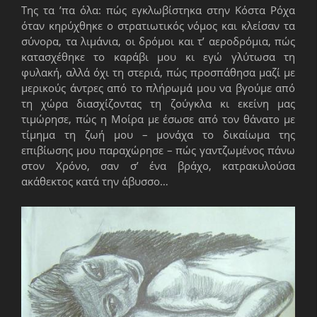
Της τα ’πα όλα: πώς εγκλωβίστηκα στην Κόστα Ρόχα
όταν κηρύχθηκε ο στρατιωτικός νόμος και κλείσαν τα
σύνορα, τα λιμάνια, οι δρόμοι και τ’ αεροδρόμια, πώς
κατασχέθηκε το καράβι μου κι εγώ γλύτωσα τη
φυλακή, αλλά όχι τη στεριά, πώς προσπάθησα μαζί με
μερικούς άντρες από το πλήρωμά μου να βγούμε από
τη χώρα διασχίζοντας τη ζούγκλα κι εκείνη μας
τιμώρησε, πώς η Μοίρα με έσωσε από τον θάνατο με
τίμημα τη ζωή μου – μονάχα το δικαίωμα της
επιβίωσης μου παραχώρησε – πώς γαντζωμένος πάνω
στον Χρόνο, σαν σ’ ένα βράχο, κατρακυλούσα
ακάθεκτος κατά την άβυσσο…