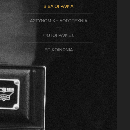
ΒΙΒΛΙΟΓΡΑΦΊΑ
ΑΣΤΥΝΟΜΙΚΉ ΛΟΓΟΤΕΧΝΊΑ
ΦΩΤΟΓΡΑΦΊΕΣ
ΕΠΙΚΟΙΝΩΝΊΑ