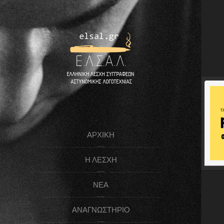
ΑΡΧΙΚΉ
Η ΛΈΣΧΗ
ΝΈΑ
ΑΝΑΓΝΩΣΤΉΡΙΟ