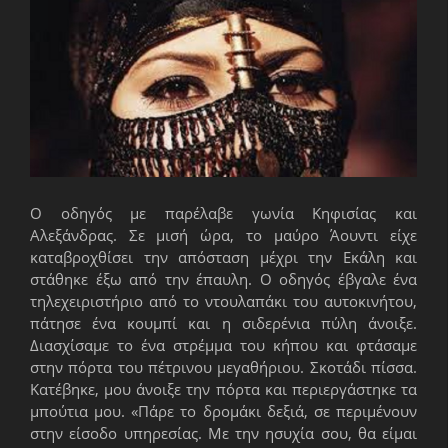
Ο οδηγός με παρέλαβε γωνία Κηφισίας και
Αλεξάνδρας. Σε μισή ώρα, το μαύρο Άουντι είχε
καταβροχθίσει την απόσταση μέχρι την Εκάλη και
στάθηκε έξω από την έπαυλη. Ο οδηγός έβγαλε ένα
τηλεχειριστήριο από το ντουλαπάκι του αυτοκινήτου,
πάτησε ένα κουμπί και η σιδερένια πύλη άνοιξε.
Διασχίσαμε το ένα στρέμμα του κήπου και φτάσαμε
στην πόρτα του πέτρινου μεγαθήριου. Σκοτάδι πίσσα.
Κατέβηκε, μου άνοιξε την πόρτα και περιεργάστηκε τα
μπούτια μου. «Πάρε το δρομάκι δεξιά, σε περιμένουν
στην είσοδο υπηρεσίας. Με την ησυχία σου, θα είμαι