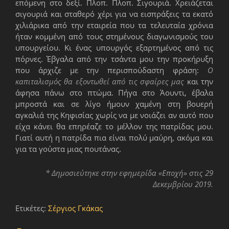
επόμενη στο δεξί. Πλοπ. Πλοπ. Σιγουριά. Χρειάζεται
σιγουριά και σταθερό χέρι για να εισπράξεις τα εκατό
χιλιάρικα από την εταιρεία που τα τελευταία χρόνια
ήταν κομμένη από τους στημένους διαγωνισμούς του
υπουργείου. Κι ένας υπουργός εξαρτημένος από τις
πόρνες. Έβγαλα από την τσάντα μου την προκήρυξη
που άρχιζε με την περισπούδαστη φράση:
Ο
καπιταλισμός θα εξοντωθεί από τις σφαίρες μας
και την
άφησα πάνω στο πτώμα. Πήγα στο Άουντι, έβαλα
μπροστά και σε λίγο ήμουν χαμένη στη βουερή
αγκαλιά της Κηφισίας χωρίς να με νοιάζει αν αυτό που
είχα κάνει θα επηρέαζε το μέλλον της πατρίδας μου.
Γιατί αυτή η πατρίδα πια είναι πολύ μαύρη, ακόμα και
για τα γούστα μιας πουτάνας.
* Δημοσιεύτηκε στην εφημερίδα «Εποχή» στις 29
Δεκεμβρίου 2019.
Ετικέτες:
Σέργιος Γκάκας