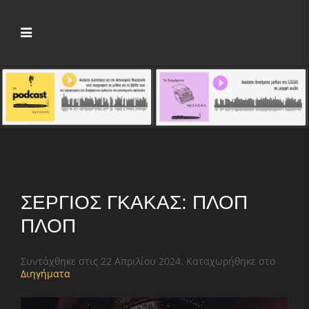
ΣΈΡΓΙΟΣ ΓΚΆΚΑΣ: ΠΛΟΠ
ΠΛΟΠ
Συντάχθηκε στις
22 Απριλίου 2024
. Καταχωρήθηκε στο
Διηγήματα