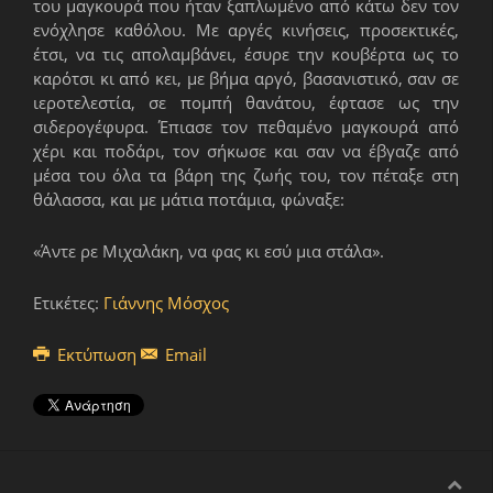
του μαγκουρά που ήταν ξαπλωμένο από κάτω δεν τον
ενόχλησε καθόλου. Με αργές κινήσεις, προσεκτικές,
έτσι, να τις απολαμβάνει, έσυρε την κουβέρτα ως το
καρότσι κι από κει, με βήμα αργό, βασανιστικό, σαν σε
ιεροτελεστία, σε πομπή θανάτου, έφτασε ως την
σιδερογέφυρα. Έπιασε τον πεθαμένο μαγκουρά από
χέρι και ποδάρι, τον σήκωσε και σαν να έβγαζε από
μέσα του όλα τα βάρη της ζωής του, τον πέταξε στη
θάλασσα, και με μάτια ποτάμια, φώναξε:
«Άντε ρε Μιχαλάκη, να φας κι εσύ μια στάλα».
Ετικέτες:
Γιάννης Μόσχος
Εκτύπωση
Email