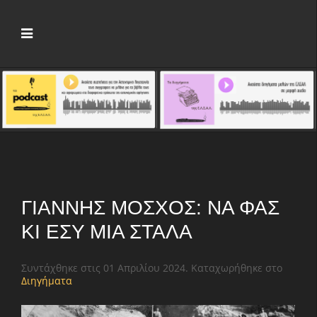
ΓΙΆΝΝΗΣ ΜΌΣΧΟΣ: ΝΑ ΦΑΣ
ΚΙ ΕΣΎ ΜΙΑ ΣΤΆΛΑ
Συντάχθηκε στις
01 Απριλίου 2024
. Καταχωρήθηκε στο
Διηγήματα