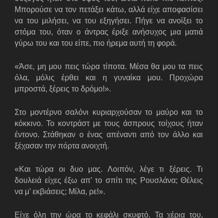
Μπορούσε να τον πετάξει κάτω, αλλά είχε αποφασίσει
να του μιλήσει, να του εξηγήσει. Πήγε να ανοίξει το
στόμα του, όταν ο άντρας έριξε ανήσυχος μια ματιά
γύρω του και του είπε, πιο ήρεμα αυτή τη φορά.
«Άσε, μη μου πεις τώρα τίποτα. Μέσα θα μου τα πεις
όλα, μόλις έρθει και η γυναίκα μου. Προχώρα
μπροστά, ξέρεις το δρόμο!».
Στο μοντέρνο σαλόνι κυριαρχούσαν το μαύρο και το
κόκκινο. Το κοντράστ με τους άσπρους τοίχους ήταν
έντονο. Στάθηκαν ο ένας απέναντι από τον άλλο και
ξέχασαν την πόρτα ανοιχτή.
«Και τώρα οι δυο μας. Λοιπόν, λέγε τι ξέρεις. Τι
δουλειά είχες έξω απ’ το σπίτι της Ρουσλάνα; Θέλεις
να μ’ εκβιάσεις; Μίλα, ρε!».
Είχε όλη την ώρα το κεφάλι σκυφτό. Τα χέρια του,