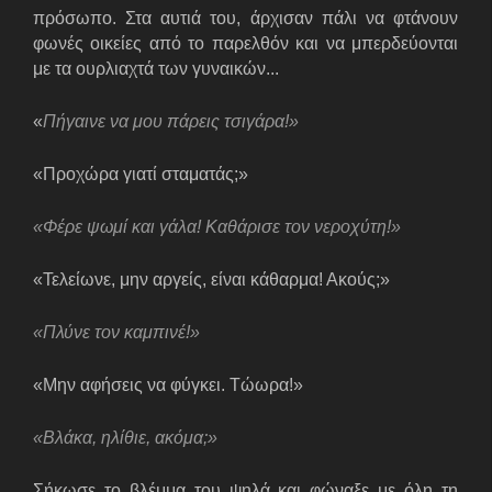
πρόσωπο. Στα αυτιά του, άρχισαν πάλι να φτάνουν
φωνές οικείες από το παρελθόν και να μπερδεύονται
με τα ουρλιαχτά των γυναικών...
«
Πήγαινε να μου πάρεις τσιγάρα!»
«Προχώρα γιατί σταματάς;»
«Φέρε ψωμί και γάλα! Καθάρισε τον νεροχύτη!»
«Τελείωνε, μην αργείς, είναι κάθαρμα! Ακούς;»
«Πλύνε τον καμπινέ!»
«Μην αφήσεις να φύγκει. Τώωρα!»
«Βλάκα, ηλίθιε, ακόμα;»
Σήκωσε το βλέμμα του ψηλά και φώναξε με όλη τη