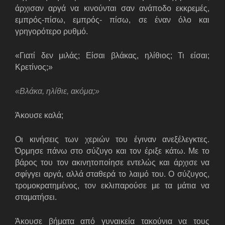
άρχισαν αργά να κινούνται σαν ανάποδο εκκρεμές,
εμπρός-πίσω, εμπρός- πίσω, σε έναν όλο και
γρηγορότερο ρυθμό.
«Γιατί δεν μιλάς; Είσαι βλάκας, ηλίθιος; Τι είσαι;
Κρετίνος;»
«Βλάκα, ηλίθιε, ακόμα;»
Άκουσε καλά;
Οι κινήσεις των χεριών του έγιναν ανεξέλεγκτες.
Όρμησε πάνω στο σύζυγο και τον έριξε κάτω. Με το
βάρος του τον ακινητοποίησε εντελώς και άρχισε να
σφίγγει αργά, αλλά σταθερά το λαιμό του. Ο σύζυγος,
τρομοκρατημένος, τον εκλιπαρούσε με τα μάτια να
σταματήσει.
Άκουσε βήματα από γυναικεία τακούνια να τους