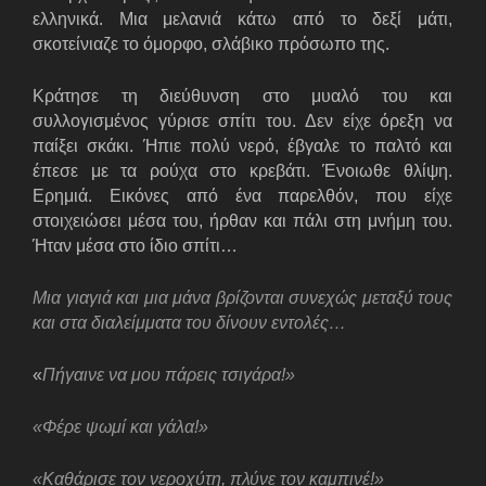
ελληνικά. Μια μελανιά κάτω από το δεξί μάτι,
σκοτείνιαζε το όμορφο, σλάβικο πρόσωπο της.
Κράτησε τη διεύθυνση στο μυαλό του και
συλλογισμένος γύρισε σπίτι του. Δεν είχε όρεξη να
παίξει σκάκι. Ήπιε πολύ νερό, έβγαλε το παλτό και
έπεσε με τα ρούχα στο κρεβάτι. Ένοιωθε θλίψη.
Ερημιά. Εικόνες από ένα παρελθόν, που είχε
στοιχειώσει μέσα του, ήρθαν και πάλι στη μνήμη του.
Ήταν μέσα στο ίδιο σπίτι…
Μια γιαγιά και μια μάνα βρίζονται συνεχώς μεταξύ τους
και στα διαλείμματα του δίνουν εντολές…
«
Πήγαινε να μου πάρεις τσιγάρα!»
«Φέρε ψωμί και γάλα!»
«Καθάρισε τον νεροχύτη, πλύνε τον καμπινέ!»