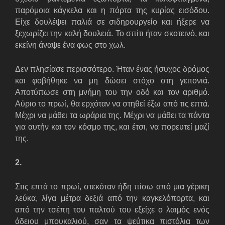
παρόμοια κάγκελα και η πόρτα της κυρίας εισόδου.
Είχε δουλέψει παλιά σε σιδηρουργείο και ήξερε να
ξεχωρίζει την καλή δουλειά. Το σπίτι ήταν σκοτεινό, και
εκείνη άναψε ένα φως στο χωλ.
Δεν πλησίασε περισσότερο. Ήταν ένας ήσυχος δρόμος
και φοβήθηκε να μη δώσει στόχο στη γειτονιά.
Αποτύπωσε στη μνήμη του την οδό και τον αριθμό.
Αύριο το πρωί, θα ερχόταν να στηθεί έξω από τις επτά.
Μέχρι να μάθει τα ωράρια της. Μέχρι να μάθει τα πάντα
για αυτήν και τον κόσμο της, και έτσι, να πορευτεί μαζί
της.
2.
Στις επτά το πρωί, στεκόταν ήδη πίσω από μια γέρικη
λεύκα, λίγα μέτρα δεξιά από την καγκελόπορτα, και
από την τσέπη του παλτού του εξείχε ο λαιμός ενός
άδειου μπουκαλιού, σαν τα ψεύτικα πιστόλια των