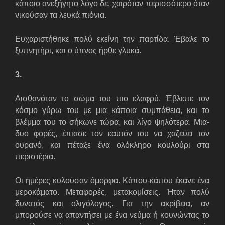
κάποιο ανεξήγητο λόγο δε, χαιρόταν περισσότερο όταν
νικούσαν τα λευκά πιόνια.
Ευχαριστήθηκε πολύ εκείνη την παρτίδα. Έβαλε το
ξυπνητήρι, και ο ύπνος ήρθε γλυκά.
3.
Αισθανόταν το σώμα του πιο ελαφρύ. Έβλεπε τον
κόσμο γύρω του με μια κάποια συμπάθεια, και το
βλέμμα του το σήκωνε τώρα, και λίγο ψηλότερα. Μια-
δυο φορές, έπιασε τον εαυτόν του να χαζεύει τον
ουρανό, και πέταξε ένα ολόκληρο κουλούρι στα
περιστέρια.
Οι ημέρες κυλούσαν όμορφα. Κάπου-κάπου έκανε ένα
μεροκάματο. Μεταφορές, μετακομίσεις. Ήταν πολύ
δυνατός και ολιγόλογος. Για την ακρίβεια, αν
μπορούσε να απαντήσει με ένα νεύμα ή κουνώντας το