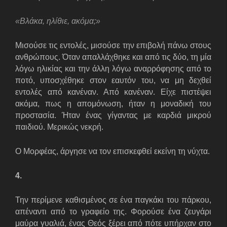
«
B
λάκα, ηλίθιε, ακόμα;»
Μισούσε τις εντολές, μισούσε την επιβολή πάνω στους
ανθρώπους. Όταν απαλλάχθηκε και από τις δύο, τη μία
λόγω ηλικίας και την άλλη λόγω αναρρόφησης από το
ποτό, υποσχέθηκε στον εαυτόν του, να μη δεχθεί
εντολές από κανέναν. Από κανέναν. Είχε πιστέψει
ακόμα, πως η απομόνωση, ήταν η μοναδική του
προστασία. Ήταν ένας γίγαντας με καρδιά μικρού
παιδιού. Μερικώς νεκρή.
Ο Μορφέας, άργησε να τον επισκεφθεί εκείνη τη νύχτα.
4.
Την περίμενε καθισμένος σε ένα παγκάκι του πάρκου,
απέναντι από το γραφείο της. Φορούσε ένα ζευγάρι
μαύρα γυαλιά, ένας Θεός ξέρει από πότε υπήρχαν στο