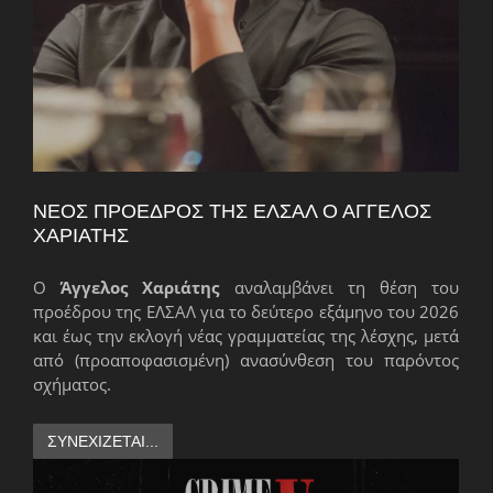
ΝΈΟΣ ΠΡΌΕΔΡΟΣ ΤΗΣ ΕΛΣΑΛ Ο ΆΓΓΕΛΟΣ
ΧΑΡΙΆΤΗΣ
Ο
Άγγελος Χαριάτης
αναλαμβάνει τη θέση του
προέδρου της ΕΛΣΑΛ για το δεύτερο εξάμηνο του 2026
και έως την εκλογή νέας γραμματείας της λέσχης, μετά
από (προαποφασισμένη) ανασύνθεση του παρόντος
σχήματος.
ΣΥΝΕΧΊΖΕΤΑΙ...