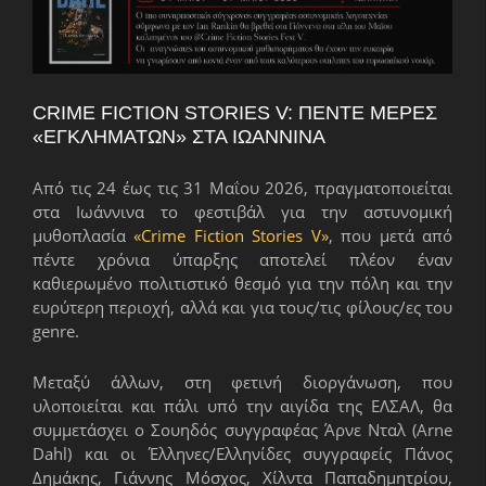
CRIME FICTION STORIES V: ΠΈΝΤΕ ΜΈΡΕΣ
«ΕΓΚΛΗΜΆΤΩΝ» ΣΤΑ ΙΩΆΝΝΙΝΑ
Από τις 24 έως τις 31 Μαΐου 2026, πραγματοποιείται
στα Ιωάννινα το φεστιβάλ για την αστυνομική
μυθοπλασία
«Crime Fiction Stories V»
, που μετά από
πέντε χρόνια ύπαρξης αποτελεί πλέον έναν
καθιερωμένο πολιτιστικό θεσμό για την πόλη και την
ευρύτερη περιοχή, αλλά και για τους/τις φίλους/ες του
genre.
Μεταξύ άλλων, στη φετινή διοργάνωση, που
υλοποιείται και πάλι υπό την αιγίδα της ΕΛΣΑΛ, θα
συμμετάσχει ο Σουηδός συγγραφέας Άρνε Νταλ (Arne
Dahl) και οι Έλληνες/Ελληνίδες συγγραφείς Πάνος
Δημάκης, Γιάννης Μόσχος, Χίλντα Παπαδημητρίου,