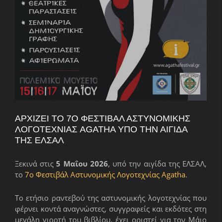
ΑΡΧΊΖΕΙ ΤΟ 7Ο ΦΕΣΤΙΒΆΛ ΑΣΤΥΝΟΜΙΚΉΣ
ΛΟΓΟΤΕΧΝΊΑΣ AGATHA ΥΠΌ ΤΗΝ ΑΙΓΊΔΑ
ΤΗΣ ΕΛΣΑΛ
Ξεκινά στις
5 Μαΐου 2026
, υπό την αιγίδα της ΕΛΣΑΛ,
το
7ο Φεστιβάλ Αστυνομικής Λογοτεχνίας Agatha
.
Το ετήσιο ραντεβού της αστυνομικής λογοτεχνίας που
φέρνει κοντά αναγνώστες, συγγραφείς και εκδότες στη
μεγάλη γιορτή του βιβλίου, έχει οριστεί για τον Μάιο