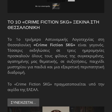
ΤΟ 1Ο «CRIME FICTION SKG» ΞΕΚΙΝΆ ΣΤΗ
ΘΕΣΣΑΛΟΝΊΚΗ
Το 1ο τριήμερο Αστυνομικής Λογοτεχνίας στη
Θεσσαλονίκη
«Crime Fiction SKG»
είναι γεγονός.
Τέσσερις εκδηλώσεις σε τρεις ημερομηνίες
προσκαλούν όλους τους φίλους της συγκεκριμένης,
αγαπημένης μας θεματικής, σε συζητήσεις, παιχνίδι
μυστηρίου για παιδιά και μια εξαιρετική περιπατητική
διαδρομή.
Το «Crime Fiction SKG» πραγματοποιείται υπό την
αιγίδα της ΕΛΣΑΛ.
ΣΥΝΕΧΊΖΕΤΑΙ...