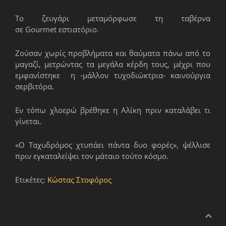
Το ζευγάρι μεταμόρφωσε τη ταβέρνα
σε Gourmet εστιατόριο.
Ζούσαν χωρίς προβλήματα και θαύματα πάνω από το
μαγαζί, μετρώντας τα μεγάλα κέρδη τους, μέχρι που
εμφανίστηκε η -μάλλον τυχοδιώκτρια- καινούργια
σερβιτόρα.
Εν τόπω χλοερώ βρέθηκε η Αλίκη πριν καταλάβει τι
γίνεται.
«Ο Ταχυδρόμος χτυπάει πάντα δυο φορές», ψέλλισε
πριν εγκαταλείψει τον μάταιο τούτο κόσμο.
Ετικέτες:
Κώστας Στοφόρος