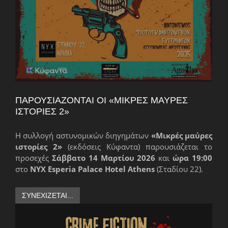
ΠΑΡΟΥΣΙΆΖΟΝΤΑΙ ΟΙ «ΜΙΚΡΈΣ ΜΑΎΡΕΣ
ΙΣΤΟΡΊΕΣ 2»
Η συλλογή αστυνομικών διηγημάτων
«Μικρές μαύρες
ιστορίες 2»
(εκδόσεις Κύφαντα) παρουσιάζεται το
προσεχές
Σάββατο 14 Μαρτίου 2026
και
ώρα 19:00
στο
NYX Esperia Palace Hotel Athens
(Σταδίου 22).
ΣΥΝΕΧΊΖΕΤΑΙ...