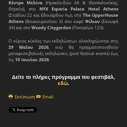
Κέντρο Μελίνα
(Ηρακλειδών 66 & Θεσσαλονίκης,
Θησείο), στο
NYX Esperia Palace Hotel Athens
(Σταδίου 22 και Εδουάρδου Λω), στο
The UpperHouse
Athens
(Βουκουρεστίου 3) στο καφέ
Φίλιον
(Σκουφά
34) και στο
Woody
Citygarden
(Πατησίων 123).
Ο κύριος κύκλος των εκδηλώσεων ολοκληρώνεται στις
29 Μαΐου 2026
, ενώ θα πραγματοποιηθούν
μεταφεστιβαλικές εκδηλώσεις (post festival events) έως
τις
10 Ιουνίου 2026
.
Δείτε το πλήρες πρόγραμμα του φεστιβάλ,
εδώ
.
Εκτύπωση
Email