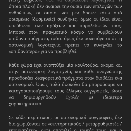
όποια πλοκή δεν αναιρεί την ουσία των επιλογών των
ανθρώπων, οι οποίοι ναι μεν δρουν κάτω από
ορισμένες [δυσμενείς] συνθήκες, όμως οι ίδιοι είναι
υπεύθυνοι των πράξεων και παραλείψεών τους.
Μπορεί στον πραγματικό κόσμο να συμβαίνουν
απίθανα πράγματα, τούτο όμως δεν συνεπάγεται ότι η
αστυνομική λογοτεχνία πρέπει να κυνηγάει το
«απιθανότερο» για να προβληθεί.
Κάθε χώρα έχει αναπτύξει μία κουλτούρα, ακόμα και
στην αστυνομική λογοτεχνία, και κάθε αναγνώστης
προσδοκάει διαφορετικά πράγματα όταν διαβάζει ένα
αστυνομικό. Όμως πολύ δύσκολα θα μπορούσαμε να
κατηγοριοποιήσουμε τους έλληνες συγγραφείς, ώστε
να δημιουργηθούν
Σχολές
με ιδιαίτερα
χαρακτηριστικά.
Σε κάθε περίπτωση, οι αστυνομικοί συγγραφείς δεν
δια-χωρίζονται σε «συντηρητικούς / μεταρρυθμιστές /
επαναστάτες», ούτε αποτελεί ο εαυτός τους [και η