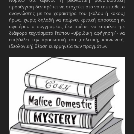
Νομίζω ότι αφενός η ρεαλιστική μυθοπλαστική
προσέγγιση δεν πρέπει να στοχεύει στο να ταυτισθεί ο
αναγνώστης με τον χαρακτήρα του [καλού ή κακού]
ήρωα, χωρίς δηλαδή να παίρνει κριτική απόσταση κι
αφετέρου ο συγγραφέας δεν πρέπει να επιμένει -με
διάφορα τεχνάσματα [τύπου «υβριδική αφήγηση»]- να
επιβάλλει την προσωπική του [πολιτική, κοινωνική,
ιδεολογική] θέαση κι ερμηνεία των πραγμάτων.