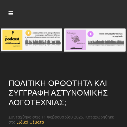
ΠΟΛΙΤΙΚΉ ΟΡΘΌΤΗΤΑ ΚΑΙ
ΣΥΓΓΡΑΦΉ ΑΣΤΥΝΟΜΙΚΉΣ
ΛΟΓΟΤΕΧΝΊΑΣ;
Συντάχθηκε στις
11 Φεβρουαρίου 2025
. Καταχωρήθηκε
στο
Ειδικά Θέματα