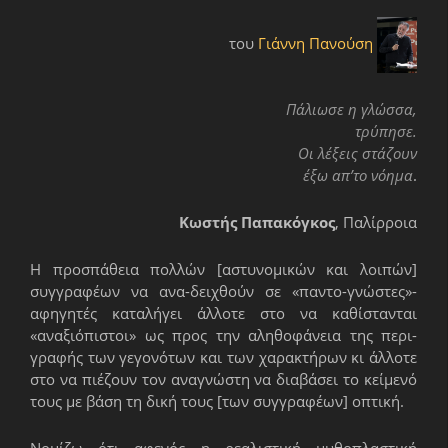
του
Γιάννη Πανούση
Πάλιωσε η γλώσσα,
τρύπησε.
Οι λέξεις στάζουν
έξω απ’το νόημα
.
Κωστής Παπακόγκος
,
Παλίρροια
Η προσπάθεια πολλών [αστυνομικών και λοιπών]
συγγραφέων να ανα-δειχθούν σε «παντο-γνώστες»-
αφηγητές καταλήγει άλλοτε στο να καθίστανται
«αναξιόπιστοι» ως προς την αληθοφάνεια της περι-
γραφής των γεγονότων και των χαρακτήρων κι άλλοτε
στο να πιέζουν τον αναγνώστη να διαβάσει το κείμενό
τους με βάση τη δική τους [των συγγραφέων] οπτική.