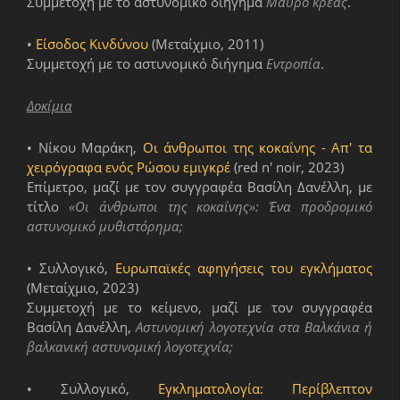
Συμμετοχή με το αστυνομικό διήγημα
Μαύρο κρέας
.
•
Είσοδος Κινδύνου
(Μεταίχμιο, 2011)
Συμμετοχή με το αστυνομικό διήγημα
Εντροπία
.
Δοκίμια
• Νίκου Μαράκη,
Οι άνθρωποι της κοκαΐνης - Απ' τα
χειρόγραφα ενός Ρώσου εμιγκρέ
(red n' noir, 2023)
Επίμετρο, μαζί με τον συγγραφέα Βασίλη Δανέλλη, με
τίτλο
«Οι άνθρωποι της κοκαΐνης»: Ένα προδρομικό
αστυνομικό μυθιστόρημα;
• Συλλογικό,
Ευρωπαϊκές αφηγήσεις του εγκλήματος
(Μεταίχμιο, 2023)
Συμμετοχή με το κείμενο, μαζί με τον συγγραφέα
Βασίλη Δανέλλη,
Αστυνομική λογοτεχνία στα Βαλκάνια ή
βαλκανική αστυνομική λογοτεχνία;
• Συλλογικό,
Εγκληματολογία: Περίβλεπτον