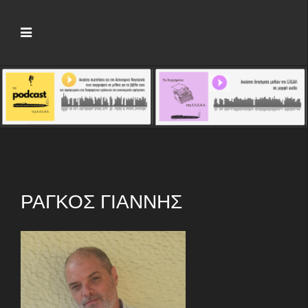
ΡΆΓΚΟΣ ΓΙΆΝΝΗΣ