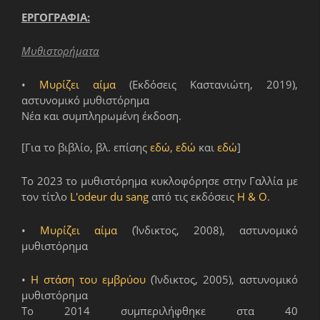
ΕΡΓΟΓΡΑΦΙΑ:
Μυθιστορήματα
•
Μυρίζει αίμα
(Εκδόσεις Καστανιώτη, 2019),
αστυνομικό μυθιστόρημα
Νέα και συμπληρωμένη έκδοση.
[Για το βιβλίο, βλ. επίσης
εδώ
,
εδώ
και
εδώ
]
Το 2023 το μυθιστόρημα κυκλοφόρησε στην Γαλλία με
τον τίτλο
L'odeur du sang
από τις εκδόσεις
H & O
.
•
Μυρίζει αίμα
(Ίνδικτος, 2008), αστυνομικό
μυθιστόρημα
•
Η στάση του εμβρύου
(Ίνδικτος, 2005), αστυνομικό
μυθιστόρημα
Το 2014 συμπεριλήφθηκε στα 40