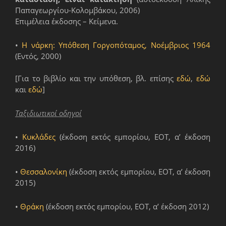
Παπαγεωργίου-Κολομβάκου, 2006)
Επιμέλεια έκδοσης – Κείμενα.
•
Η νάρκη: Υπόθεση Γοργοπόταμος, Νοέμβριος 1964
(Εντός, 2000)
[Για το βιβλίο και την υπόθεση, βλ. επίσης
εδώ
,
εδώ
και
εδώ
]
Ταξιδιωτικοί οδηγοί
•
Κυκλάδες
(έκδοση εκτός εμπορίου, ΕΟΤ, α’ έκδοση
2016)
•
Θεσσαλονίκη
(έκδοση εκτός εμπορίου, ΕΟΤ, α’ έκδοση
2015)
•
Θράκη
(έκδοση εκτός εμπορίου, ΕΟΤ, α’ έκδοση 2012)