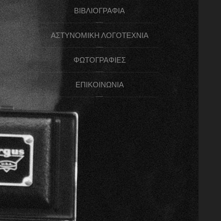
ΒΙΒΛΙΟΓΡΑΦΊΑ
ΑΣΤΥΝΟΜΙΚΉ ΛΟΓΟΤΕΧΝΊΑ
ΦΩΤΟΓΡΑΦΊΕΣ
ΕΠΙΚΟΙΝΩΝΊΑ