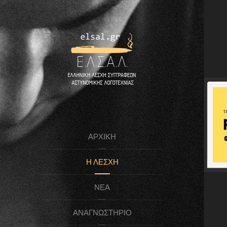
ΑΡΧΙΚΉ
Η ΛΈΣΧΗ
ΝΈΑ
ΑΝΑΓΝΩΣΤΉΡΙΟ