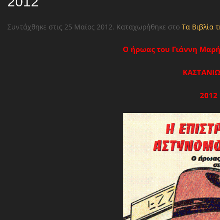
2012
Συντάχθηκε στις
25 Μαϊος 2012
. Καταχωρήθηκε στο
Τα Βιβλία τ
Ο ήρωας του Γιάννη Μαρή 
ΚΑΣΤΑΝΙ
2012