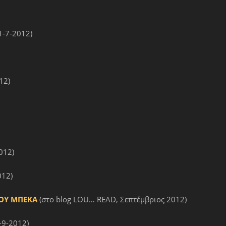
1-7-2012)
012)
012)
012)
ΜΟΥ ΜΠΕΚΑ
(στο blog LOU… READ, Σεπτέμβριος 2012)
-9-2012)