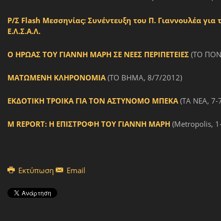
Ρ/Σ
Flash
Μεσσηνίας: Συνέντευξη του Π. Γιαννουλέα για 
Ε.Λ.Σ.Α.Λ.
Ο ΗΡΩΑΣ ΤΟΥ ΓΙΑΝΝΗ ΜΑΡΗ ΣΕ ΝΕΕΣ ΠΕΡΙΠΕΤΕΙΕΣ
(ΤΟ ΠΟΝΤ
ΜΑΤΩΜΕΝΗ ΚΛΗΡΟΝΟΜΙΑ
(ΤΟ ΒΗΜΑ, 8/7/2012)
ΕΚΔΟΤΙΚΗ ΤΡΟΙΚΑ ΓΙΑ ΤΟΝ ΑΣΤΥΝΟΜΟ ΜΠΕΚΑ
(ΤΑ ΝΕΑ, 7-
M REPORT: Η ΕΠΙΣΤΡΟΦΗ ΤΟΥ ΓΙΑΝΝΗ ΜΑΡΗ
(Metropolis, 1
Εκτύπωση
Email