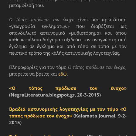
μεταμφίεσή του.
Ο Τόπος πρόδωσε τον ένοχο
είναι μια πρωτότυπη
«γεωγραφία εγκλημάτων» που διαβάζεται ως
σπονδυλωτό αστυνομικό «μυθιστόρημα» και όπου
κάθε κεφάλαιο-διήγημα ταξιδεύει τον αναγνώστη από
έγκλημα σε έγκλημα και από τόπο σε τόπο με τον
πειστικό τρόπο της καλής αστυνομικής λογοτεχνίας.
Πληροφορίες για τον τόμο
Ο τόπος πρόδωσε τον ένοχο
,
μπορείτε να βρείτε και
εδώ
.
«Ο τόπος πρόδωσε τον ένοχο»
(NegraLiteratura.blogspot.gr, 20-3-2015)
Βραδιά αστυνομικής λογοτεχνίας με τον τόμο «Ο
τόπος πρόδωσε τον ένοχο»
(Kalamata Journal, 9-2-
2015)