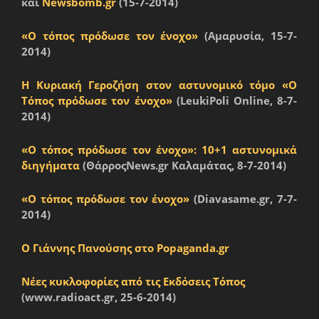
και
Newsbomb.gr
(15-7-2014)
«Ο τόπος πρόδωσε τον ένοχο»
(Αμαρυσία, 15-7-
2014)
Η Κυριακή Γεροζήση στον αστυνομικό τόμο «Ο
Τόπος πρόδωσε τον ένοχο»
(LeukiPoli Online, 8-7-
2014)
«Ο τόπος πρόδωσε τον ένοχο»: 10+1 αστυνομικά
διηγήματα
(ΘάρροςNews.gr Καλαμάτας, 8-7-2014)
«Ο τόπος πρόδωσε τον ένοχο»
(Diavasame.gr, 7-7-
2014)
Ο Γιάννης Πανούσης στο Popaganda.gr
Νέες κυκλοφορίες από τις Εκδόσεις Τόπος
(www.radioact.gr, 25-6-2014)