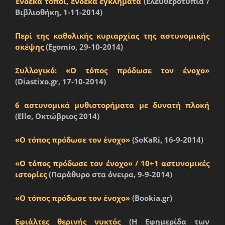
Ένδεκα τόποι, ένδεκα εγκλήματα
(Ελευθεροτυπία /
Βιβλιοθήκη, 1-11-2014)
Περί της καθολικής κυριαρχίας της αστυνομικής
σκέψης
(Egomio, 29-10-2014)
Συλλογικό: «Ο τόπος πρόδωσε τον ένοχο»
(Diastixo.gr, 17-10-2014)
6 αστυνομικά μυθιστορήματα με δυνατή πλοκή
(Elle, Οκτώβριος 2014)
«Ο τόπος πρόδωσε τον ένοχο»
(SoKaRi, 16-9-2014)
«Ο τόπος πρόδωσε τον ένοχο» / 10+1 αστυνομικές
ιστορίες
(Παράθυρο στα όνειρα, 9-9-2014)
«Ο τόπος πρόδωσε τον ένοχο»
(Bookia.gr)
Εφιάλτες θερινής νυκτός
(Η Εφημερίδα των