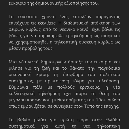
ευκαιρία της δημιουργικής αξιοποίησής του.
Τα τελευταία χρόνια ένας επιπλέον παράγοντας
επιτάχυνε τις εξελίξεις: Η διαδικτυακή απόκτηση των
σειρών, κυρίως από το νεανικό κοινό, έχει βάλει τις
βάσεις για να παρακαμφθεί η τηλεόραση ως «ροή» και
να χρησιμοποιηθεί η τηλεοπτική συσκευή κυρίως ως
μέσον προβολής τους.
Μια νέα γενιά δημιουργών άρπαξε την ευκαιρία και
μίλησε για τη ζωή και το θάνατο, την παγκόσμια
οικονομική κρίση, τη διαφθορά του πολιτικού
συστήματος, με πρωτοφανή τόλ­μη για τηλεόραση.
Σύμφωνα πάλι με πολλούς κριτικούς, η νέα
καλλιτεχνική τηλεόραση έχει πάρει τη θέση του
μεγάλου κοινωνικού μυθι­στορήματος του 19ου αιώνα
όπως εμφανιζόταν σε συνέχειες στον Τύπο της εποχής.
Το βιβλίο μιλάει για πρώτη φορά στην Ελλάδα
συστηματικά για αυτή τη νέα τηλεοπτική