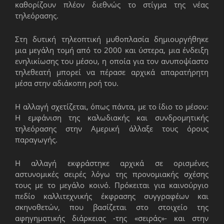
καθορίζουν πλέον διεθνώς το στίγμα της νέας
τηλεόρασης.
Στη δυτική τηλεοπτική μυθοπλασία δημιουργήθηκε
μια μεγάλη τομή από το 2000 και ύστερα, μια ένδειξη
ενηλικίωσης του μέσου, η οποία για τον ανυποψίαστο
τηλεθεατή μπορεί να πέρασε αρχικά απαρατήρητη
μέσα στην αδιάκοπη ροή του.
Η αλλαγή σχετίζεται, όπως πάντα, με το ίδιο το μέσον:
Η εμφάνιση της καλωδιακής και συνδρομητικής
τηλεόρασης στην Αμερική άλλαξε τους όρους
παραγωγής.
Η αλλαγή εκφράστηκε αρχικά σε ορισμένες
αστυνομικές σειρές λόγω της προνομιακής σχέσης
τους με το μεγάλο κοινό. Πρόκειται για καινούργιο
πεδίο καλλιτεχνικής έκφρασης συγ­γραφέων και
σκηνοθετών, που βασίζεται στο στοιχείο της
αφηγηματικής διάρκειας -της «σειράς»- και στην