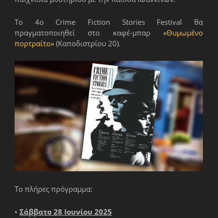
Το 4ο Crime Fiction Stories Festival θα
πραγματοποιηθεί στο καφέ-μπαρ
«Θυμωμένο
πορτραίτο»
(Καποδιστρίου 20).
Το πλήρες πρόγραμμα:
•
Σάββατο 28 Ιουνίου 2025