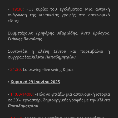
-
19:30
: «Οι κυρίες του εγκλήματος: Μια αντρική
ανάγνωση της γυναικείας γραφής στο αστυνομικό
είδος»
Συμμετέχουν:
Γρηγόρης Αζαριάδης
,
Άντυ Βρόσγος
,
Γιάννης Πανούσης
Συντονίζει η
Ελένη Σίντου
και παρεμβαίνει η
συγγραφέας
Χίλντα Παπαδημητρίου
.
-
21.30:
Loloswing -live swing & jazz
•
Κυριακή 29 Ιουνίου 2025
-
11:00-14:00:
«Πώς να φτιάξω μια αστυνομική ιστορία
σε 30’», εργαστήρι δημιουργικής γραφής με την
Χίλντα
Παπαδημητρίου