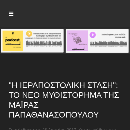
"Η ΙΕΡΑΠΟΣΤΟΛΙΚΉ ΣΤΆΣΗ":
ΤΟ ΝΈΟ ΜΥΘΙΣΤΌΡΗΜΑ ΤΗΣ
ΜΆΙΡΑΣ
ΠΑΠΑΘΑΝΑΣΟΠΟΎΛΟΥ
Συντάχθηκε στις
28 Απριλίου 2017
. Καταχωρήθηκε στο