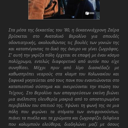
Στα μέσα της δεκαετίας του ’80, η δεκαεννιάχρονη Ζαΐρα
βρίσκεται στο Ανατολικό Βερολίνο για σπουδές
οδοντιατρικής, ακολουθώντας τις βουλές των γονιών της
και καταπνίγοντας το δικό της όνειρο να γίνει ζωγράφος.
Σ’ αυτή την γκρίζα πόλη έρχεται σε επαφή με έναν κόσμο
πολύχρωμο, εντελώς διαφορετικό από αυτόν που είχε
συνηθίσει. Μέχρι πριν από λίγο διασκέδαζε με
καθωσπρέπει νεαρούς στα κλαμπ του Κολωνακίου και
ξαφνικά γοητεύεται από τους πανκ που εναντιώνονται στο
καταπιεστικό σύστημα και ονειρεύονται την πτώση του
Τείχους. Στο Βερολίνο των απαγορεύσεων εκείνη βιώνει
μια ανέλπιστη ελευθερία μακριά από το αποστειρωμένο
περιβάλλον του σπιτιού της. Υψώνει τη φωνή της σε μια
πόλη που φιμώνει τα στόματα των αντιφρονούντων,
πιάνει τα πινέλα και τα χρώματα και ζωγραφίζει δελφίνια
που κολυμπούν ελεύθερα, διαδηλώνει μαζί με όσους