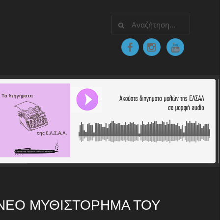
Ο ΝΈΟ ΜΥΘΙΣΤΌΡΗΜΑ ΤΟΥ