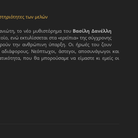
στηριότητες των μελών
τανιώτη, το νέο μυθιστόρημα του
Βασίλη Δανέλλη
ποίο, ενώ εκτυλίσσεται στα «ερείπια» της σύγχρονης
ορούν την ανθρώπινη ύπαρξη. Οι ήρωές του ζουν
 αδιάφορους. Νεόπτωχοι, άστεγοι, αποσυνάγωγοι και
τικότητα, που θα μπορούσαμε να είμαστε κι εμείς οι