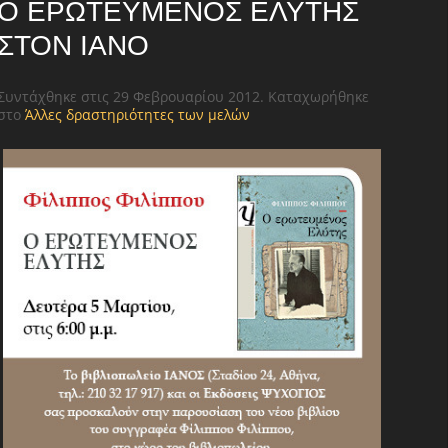
Ο ΕΡΩΤΕΥΜΈΝΟΣ ΕΛΎΤΗΣ
ΣΤΟΝ ΙΑΝΌ
Συντάχθηκε στις
29 Φεβρουαρίου 2012
. Καταχωρήθηκε
στο
Άλλες δραστηριότητες των μελών