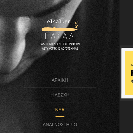
ΑΡΧΙΚΉ
Η ΛΈΣΧΗ
ΝΈΑ
ΑΝΑΓΝΩΣΤΉΡΙΟ