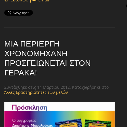
ΜΙΑ ΠΕΡΊΕΡΓΗ
ΧΡΟΝΟΜΗΧΑΝΉ
ΠΡΟΣΓΕΙΏΝΕΤΑΙ ΣΤΟΝ
ΓΈΡΑΚΑ!
Συντάχθηκε στις
14 Μαρτίου 2012
. Καταχωρήθηκε στο
Άλλες δραστηριότητες των μελών