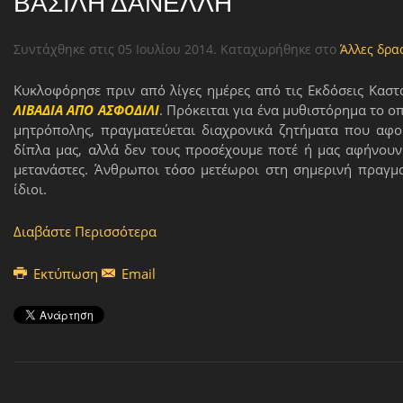
ΒΑΣΊΛΗ ΔΑΝΈΛΛΗ
Συντάχθηκε στις
05 Ιουλίου 2014
. Καταχωρήθηκε στο
Άλλες δρα
Κυκλοφόρησε πριν από λίγες ημέρες από τις Εκδόσεις Κασ
ΛΙΒΑΔΙΑ ΑΠΟ ΑΣΦΟΔΙΛΙ
. Πρόκειται για ένα μυθιστόρημα το ο
μητρόπολης, πραγματεύεται διαχρονικά ζητήματα που αφ
δίπλα μας, αλλά δεν τους προσέχουμε ποτέ ή μας αφήνουν
μετανάστες. Άνθρωποι τόσο μετέωροι στη σημερινή πραγμα
ίδιοι.
Διαβάστε Περισσότερα
Εκτύπωση
Email