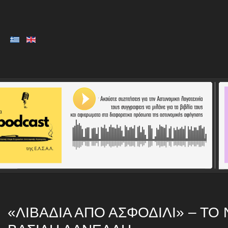
«ΛΙΒΆΔΙΑ ΑΠΌ ΑΣΦΟΔΊΛΙ» – Τ