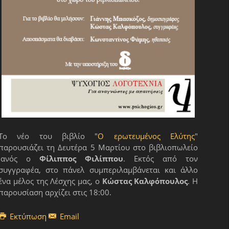
Το νέο του βιβλίο "
Ο ερωτευμένος Ελύτης
"
παρουσιάζει τη Δευτέρα 5 Μαρτίου στο βιβλιοπωλείο
Ιανός ο
Φίλιππος Φιλίππου
. Εκτός από τον
συγγραφέα, στο πάνελ συμπεριλαμβάνεται και άλλο
ένα μέλος της Λέσχης μας, ο
Κώστας Καλφόπουλος
. Η
παρουσίαση αρχίζει στις 18:00.
Εκτύπωση
Email