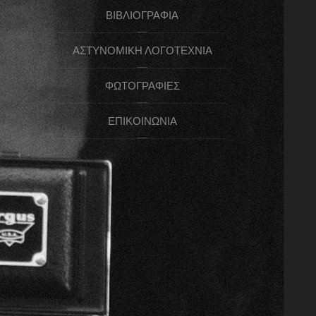
ΒΙΒΛΙΟΓΡΑΦΊΑ
ΑΣΤΥΝΟΜΙΚΉ ΛΟΓΟΤΕΧΝΊΑ
ΦΩΤΟΓΡΑΦΊΕΣ
ΕΠΙΚΟΙΝΩΝΊΑ