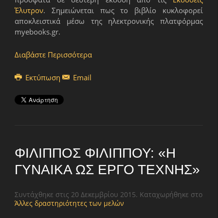
Έλυτρον
. Σημειώνεται πως το βιβλίο κυκλοφορεί
αποκλειστικά μέσω της ηλεκτρονικής πλατφόρμας
myebooks.gr.
Διαβάστε Περισσότερα
Εκτύπωση
Email
ΦΊΛΙΠΠΟΣ ΦΙΛΊΠΠΟΥ: «Η
ΓΥΝΑΊΚΑ ΩΣ ΈΡΓΟ ΤΈΧΝΗΣ»
Συντάχθηκε στις
20 Δεκεμβρίου 2015
. Καταχωρήθηκε στο
Άλλες δραστηριότητες των μελών