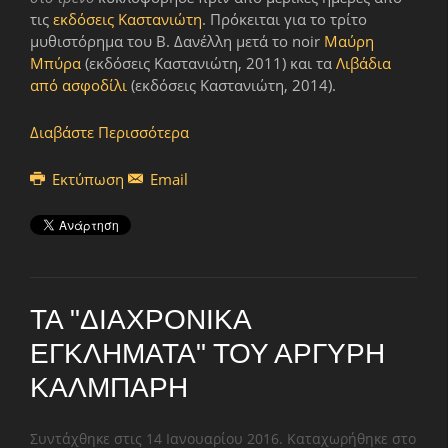
τις
εκδόσεις Καστανιώτη
. Πρόκειται για το τρίτο
μυθιστόρημα του Β. Δανέλλη μετά το noir
Μαύρη
Μπύρα
(εκδόσεις Καστανιώτη, 2011) και τα
Λιβάδια
από ασφοδίλι
(εκδόσεις Καστανιώτη, 2014).
Διαβάστε Περισσότερα
Εκτύπωση
Email
ΤΑ "ΔΙΑΧΡΟΝΙΚΆ
ΕΓΚΛΉΜΑΤΑ" ΤΟΥ ΑΡΓΎΡΗ
ΚΆΛΜΠΑΡΗ
Συντάχθηκε στις
14 Ιανουαρίου 2016
. Καταχωρήθηκε στο