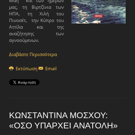
Μάη και των ημερών
μας, τη Βιρτζίνια των
ΗΠΑ, τη Χιλή του
Πινοσέτ, την Κύπρο του
Αττίλα και της
αναζήτησης των
αγνοούμενων.
Διαβάστε Περισσότερα
Εκτύπωση
Email
ΚΩΝΣΤΑΝΤΊΝΑ ΜΌΣΧΟΥ:
«ΌΣΟ ΥΠΆΡΧΕΙ ΑΝΑΤΟΛΉ»