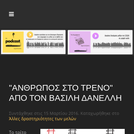
"ΆΝΘΡΩΠΟΣ ΣΤΟ ΤΡΈΝΟ"
ΑΠΌ ΤΟΝ ΒΑΣΊΛΗ ΔΑΝΈΛΛΗ
Συντάχθηκε στις
15 Μαρτίου 2016
. Καταχωρήθηκε στο
Άλλες δραστηριότητες των μελών
Το τρίτο