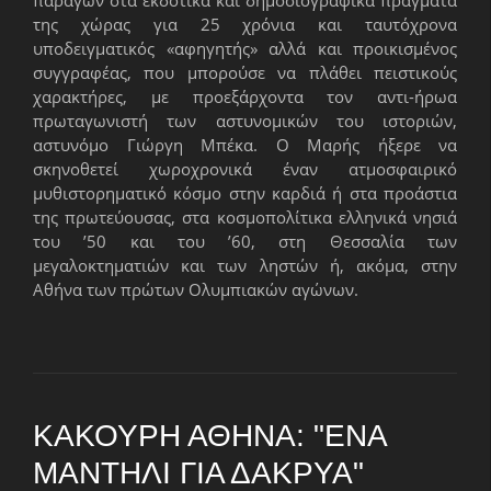
της χώρας για 25 χρόνια και ταυτόχρονα
υποδειγματικός «αφηγητής» αλλά και προικισμένος
συγγραφέας, που μπορούσε να πλάθει πειστικούς
χαρακτήρες, με προεξάρχοντα τον αντι-ήρωα
πρωταγωνιστή των αστυνομικών του ιστοριών,
αστυνόμο Γιώργη Μπέκα. Ο Μαρής ήξερε να
σκηνοθετεί χωροχρονικά έναν ατμοσφαιρικό
μυθιστορηματικό κόσμο στην καρδιά ή στα προάστια
της πρωτεύουσας, στα κοσμοπολίτικα ελληνικά νησιά
του ’50 και του ’60, στη Θεσσαλία των
μεγαλοκτηματιών και των ληστών ή, ακόμα, στην
Αθήνα των πρώτων Ολυμπιακών αγώνων.
ΚΑΚΟΎΡΗ ΑΘΗΝΆ: "ΈΝΑ
ΜΑΝΤΉΛΙ ΓΙΑ ΔΆΚΡΥΑ"