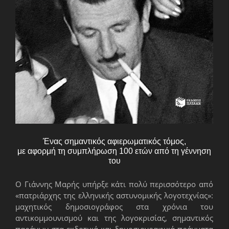
Ένας σημαντικός αφιερωματικός τόμος,
με αφορμή τη συμπλήρωση 100 ετών από τη γέννηση
του
O Γιάννης Μαρής υπήρξε κάτι πολύ περισσότερο από
«πατριάρχης της ελληνικής αστυνομικής λογοτεχνίας»:
μαχητικός δημοσιογράφος στα χρόνια του
αντικομμουνισμού και της λογοκρισίας, σημαντικός
παράγων στα εκδοτικά και δημοσιογραφικά πράγματα