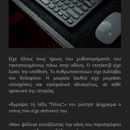
Είχε όλους τους ήρωες του μυθιστορήματός του
τακτοποιημένους πάνω στην οθόνη. Ο ντετέκτιβ είχε
λύσει την υπόθεση. Το Ανθρωποκτονιών είχε συλλάβει
τον δολοφόνο. Η μοιραία ξανθιά είχε μοιράσει
υποσχέσεις και εγκεφαλικά αδιακρίτως, σε κάθε
αρσενικό της ιστορίας.
«Έγραψες τη λέξη “Τέλος”;» τον ρώτησε ψύχραιμα ο
τύπος που είχε απέναντί του.
«Ναι» ψέλλισε κοιτάζοντας την κάνη του περιστρόφου