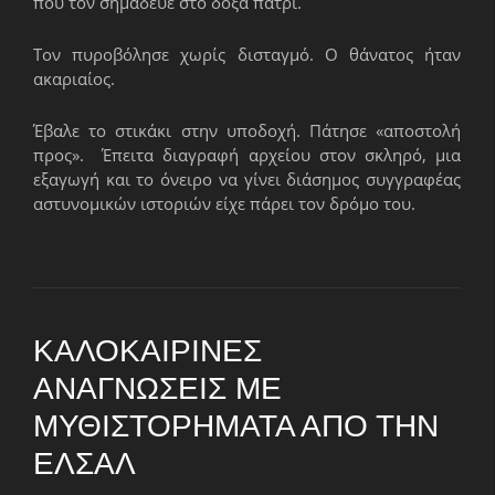
που τον σημάδευε στο δόξα πατρί.
Τον πυροβόλησε χωρίς δισταγμό. Ο θάνατος ήταν
ακαριαίος.
Έβαλε το στικάκι στην υποδοχή. Πάτησε «αποστολή
προς». Έπειτα διαγραφή αρχείου στον σκληρό, μια
εξαγωγή και το όνειρο να γίνει διάσημος συγγραφέας
αστυνομικών ιστοριών είχε πάρει τον δρόμο του.
ΚΑΛΟΚΑΙΡΙΝΈΣ
ΑΝΑΓΝΏΣΕΙΣ ΜΕ
ΜΥΘΙΣΤΟΡΉΜΑΤΑ ΑΠΌ ΤΗΝ
ΕΛΣΑΛ