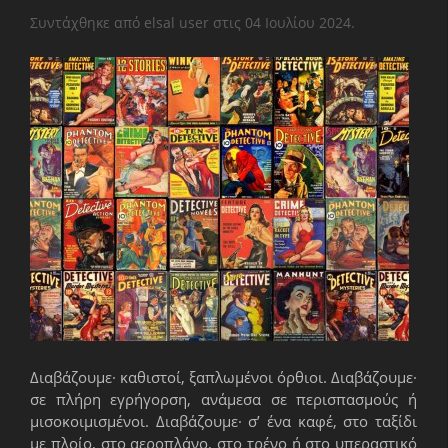
Συντάχθηκε από elsal user στις
04 Ιουλίου 2024
.
Διαβάζουμε· καθιστοί, ξαπλωμένοι όρθιοι. Διαβάζουμε·
σε πλήρη εγρήγορση, ανάμεσα σε περισπασμούς ή
μισοκοιμισμένοι. Διαβάζουμε· σ’ ένα καφέ, στο ταξίδι
με πλοίο, στο αεροπλάνο, στο τρένο ή στο υπεραστικό