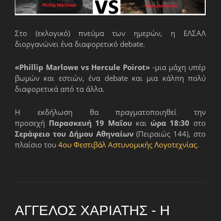
Στο (εκλογικό) πνεύμα των ημερών, η ΕΛΣΑΛ
διοργανώνει ένα διαφορετικό debate.
«Phillip Marlowe vs Hercule Poirot»
-μια μάχη υπέρ
βωμών και εστιών, ένα debate και μια κάλπη πολύ
διαφορετικά από τα άλλα.
Η εκδήλωση θα πραγματοποιηθεί την
προσεχή
Παρασκευή 19 Μαΐου
και
ώρα 18:30
στο
Σεράφειο του Δήμου Αθηναίων
(Πειραιώς 144), στο
πλαίσιο του
4ου Φεστιβάλ Αστυνομικής Λογοτεχνίας
.
ΆΓΓΕΛΟΣ ΧΑΡΙΆΤΗΣ - Η