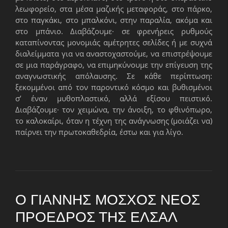
λεωφορείο, στα μέσα μαζικής μεταφοράς, στο πάρκο,
στο παγκάκι, στο μπαλκόνι, στην παραλία, ακόμα και
στο μπάνιο. Διαβάζουμε· σε φρενήρεις ρυθμούς
καταπίνοντας μονομιάς αμέτρητες σελίδες ή με συχνά
διαλείμματα για να αναστοχαστούμε, να επιστρέψουμε
σε μια παράγραφο, να επιμηκύνουμε την επίγευση της
αναγνωστικής απόλαυσης. Σε κάθε περίπτωση:
ξεκομμένοι από τον παροντικό κόσμο και βυθισμένοι
σ’ έναν μυθοπλαστικό, αλλά εξίσου πειστικό.
Διαβάζουμε· τον χειμώνα, την άνοιξη, το φθινόπωρο,
το καλοκαίρι, όταν η τέχνη της ανάγνωσης (μοιάζει να)
παίρνει την πρωτοκαθεδρία, έστω και για λίγο.
Ο ΓΙΆΝΝΗΣ ΜΌΣΧΟΣ ΝΈΟΣ
ΠΡΌΕΔΡΟΣ ΤΗΣ ΕΛΣΑΛ