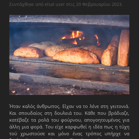
Συντάχθηκε από elsal user στις
20 Φεβρουαρίου 2023
.
Ήταν καλός άνθρωπος. Είχαν να το λένε στη γειτονιά.
Και σπουδαίος στη δουλειά του. Κάθε που βράδιαζε,
κατέβαζε τα ρολά του φούρνου, απογοητευμένος για
άλλη μια φορά. Του είχε καρφωθεί η ιδέα πως η τύχη
τού χρωστούσε και μόνο ένας τρόπος υπήρχε να