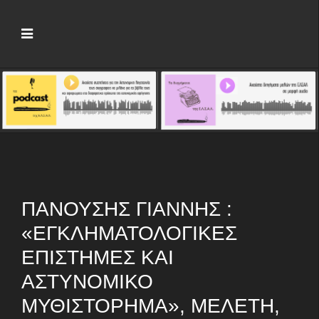
ΠΑΝΟΎΣΗΣ ΓΙΆΝΝΗΣ :
«ΕΓΚΛΗΜΑΤΟΛΟΓΙΚΈΣ
ΕΠΙΣΤΉΜΕΣ ΚΑΙ
ΑΣΤΥΝΟΜΙΚΌ
ΜΥΘΙΣΤΌΡΗΜΑ», ΜΕΛΈΤΗ,