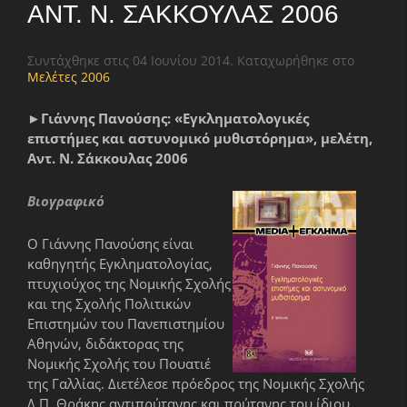
ΑΝΤ. Ν. ΣΆΚΚΟΥΛΑΣ 2006
Συντάχθηκε στις
04 Ιουνίου 2014
. Καταχωρήθηκε στο
Μελέτες 2006
►
Γιάννης Πανούσης: «Εγκληματολογικές
επιστήμες και αστυνομικό μυθιστόρημα», μελέτη,
Αντ. Ν. Σάκκουλας 2006
Βιογραφικό
Ο Γιάννης Πανούσης είναι
καθηγητής Εγκληματολογίας,
πτυχιούχος της Νομικής Σχολής
και της Σχολής Πολιτικών
Επιστημών του Πανεπιστημίου
Αθηνών, διδάκτορας της
Νομικής Σχολής του Πουατιέ
της Γαλλίας. Διετέλεσε πρόεδρος της Νομικής Σχολής
Δ.Π. Θράκης,αντιπρύτανης και πρύτανης του ίδιου