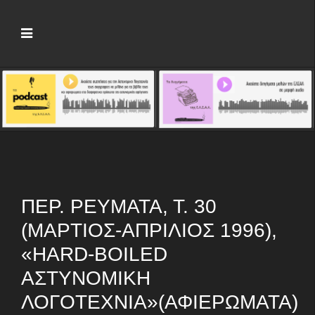
ΠΕΡ. ΡΕΎΜΑΤΑ, Τ. 30
(ΜΆΡΤΙΟΣ-ΑΠΡΊΛΙΟΣ 1996),
«HARD-BOILED
ΑΣΤΥΝΟΜΙΚΉ
ΛΟΓΟΤΕΧΝΊΑ»(ΑΦΙΕΡΏΜΑΤΑ)