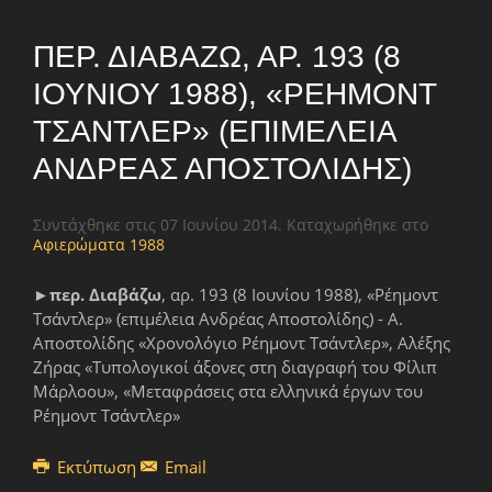
ΠΕΡ. ΔΙΑΒΆΖΩ, ΑΡ. 193 (8
ΙΟΥΝΊΟΥ 1988), «ΡΈΗΜΟΝΤ
ΤΣΆΝΤΛΕΡ» (ΕΠΙΜΈΛΕΙΑ
ΑΝΔΡΈΑΣ ΑΠΟΣΤΟΛΊΔΗΣ)
Συντάχθηκε στις
07 Ιουνίου 2014
. Καταχωρήθηκε στο
Αφιερώματα 1988
►
περ. Διαβάζω
, αρ. 193 (8 Ιουνίου 1988), «Ρέημοντ
Τσάντλερ» (επιμέλεια Ανδρέας Αποστολίδης) - Α.
Αποστολίδης «Χρονολόγιο Ρέημοντ Τσάντλερ», Αλέξης
Ζήρας «Τυπολογικοί άξονες στη διαγραφή του Φίλιπ
Μάρλοου», «Μεταφράσεις στα ελληνικά έργων του
Ρέημοντ Τσάντλερ»
Εκτύπωση
Email