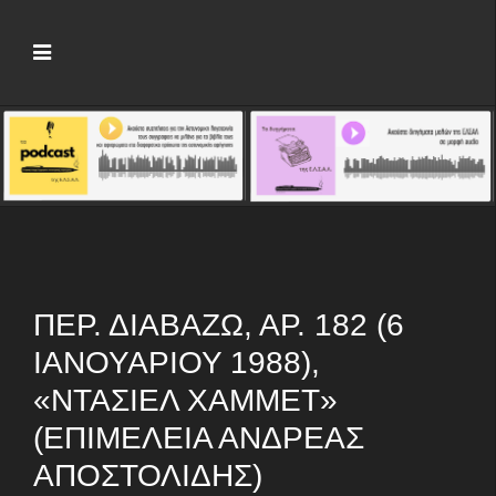
ΠΕΡ. ΔΙΑΒΆΖΩ, ΑΡ. 182 (6
ΙΑΝΟΥΑΡΊΟΥ 1988),
«ΝΤΆΣΙΕΛ ΧΆΜΜΕΤ»
(ΕΠΙΜΈΛΕΙΑ ΑΝΔΡΈΑΣ
ΑΠΟΣΤΟΛΊΔΗΣ)