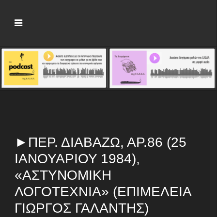
►ΠΕΡ. ΔΙΑΒΆΖΩ, ΑΡ.86 (25
ΙΑΝΟΥΑΡΊΟΥ 1984),
«ΑΣΤΥΝΟΜΙΚΉ
ΛΟΓΟΤΕΧΝΊΑ» (ΕΠΙΜΈΛΕΙΑ
ΓΙΏΡΓΟΣ ΓΑΛΆΝΤΗΣ)