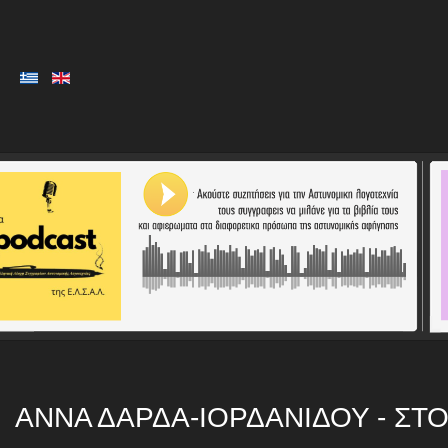
ΆΝΝΑ ΔΆΡΔΑ-ΙΟΡΔΑΝΊΔΟΥ - ΣΤ