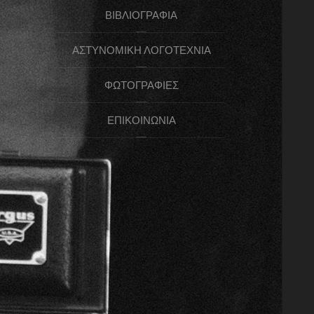
ΒΙΒΛΙΟΓΡΑΦΊΑ
ΑΣΤΥΝΟΜΙΚΉ ΛΟΓΟΤΕΧΝΊΑ
ΦΩΤΟΓΡΑΦΊΕΣ
ΕΠΙΚΟΙΝΩΝΊΑ