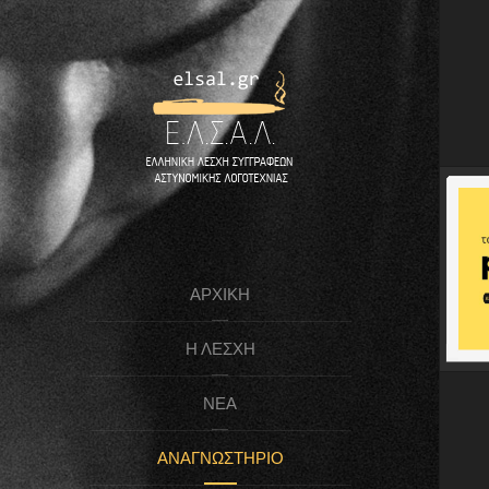
ΑΡΧΙΚΉ
Η ΛΈΣΧΗ
ΝΈΑ
ΑΝΑΓΝΩΣΤΉΡΙΟ