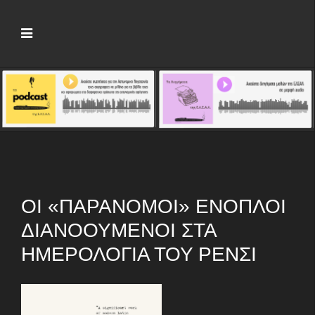
ΟΙ «ΠΑΡΆΝΟΜΟΙ» ΈΝΟΠΛΟΙ
ΔΙΑΝΟΟΎΜΕΝΟΙ ΣΤΑ
ΗΜΕΡΟΛΌΓΙΑ ΤΟΥ ΡΈΝΣΙ