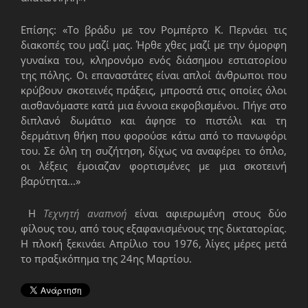
Επίσης: «Το βράδυ με τον Ρομπέρτο Κ. Περνάει τις
διακοπές του μαζί μας. Ήρθε χθες μαζί με την όμορφη
γυναίκα του, κληρονόμο ενός διάσημου εστιατορίου
της πόλης. Οι επαναστάτες είναι απλοί άνθρωποι που
κρύβουν σκοτεινές πράξεις, μπροστά στις οποίες όλοι
αισθανόμαστε κατά μια έννοια εκφοβισμένοι. Πήγε στο
διπλανό δωμάτιο και άφησε το πιστόλι και τη
δερμάτινη θήκη που φορούσε κάτω από το πανωφόρι
του. Σε όλη τη συζήτηση, δίχως να αναφέρει το όπλο,
οι λέξεις έμοιαζαν φορτισμένες με μια σκοτεινή
βαρύτητα...»
H
Τεχνητή αναπνοή
είναι αφιερωμένη στους δύο
φίλους του, από τους εξαφανισμένους της δικτατορίας.
Η πλοκή ξεκινάει Απρίλιο του 1976, λίγες μέρες μετά
το πραξικόπημα της 24ης Μαρτίου.