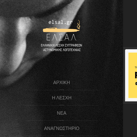
ΑΡΧΙΚΉ
Η ΛΈΣΧΗ
ΝΈΑ
ΑΝΑΓΝΩΣΤΉΡΙΟ