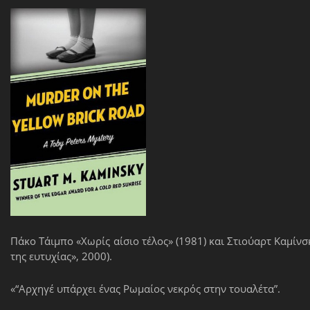
Πάκο Τάιμπο «Χωρίς αίσιο τέλος» (1981) και Στιούαρτ Καμίνσ
της ευτυχίας», 2000).
«“Αρχηγέ υπάρχει ένας Ρωμαίος νεκρός στην τουαλέτα”.