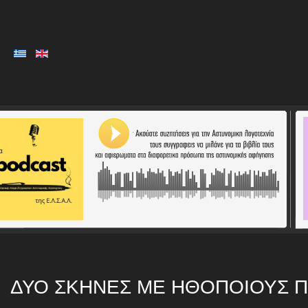
ΔΎΟ ΣΚΗΝΈΣ ΜΕ ΗΘΟΠΟΙΟΎΣ 