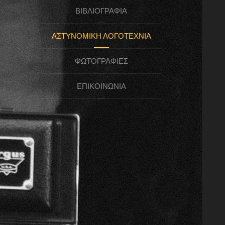
ΒΙΒΛΙΟΓΡΑΦΊΑ
ΑΣΤΥΝΟΜΙΚΉ ΛΟΓΟΤΕΧΝΊΑ
ΦΩΤΟΓΡΑΦΊΕΣ
ΕΠΙΚΟΙΝΩΝΊΑ