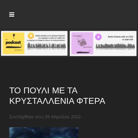
ΤΟ ΠΟΥΛΊ ΜΕ ΤΑ
ΚΡΥΣΤΑΛΛΈΝΙΑ ΦΤΕΡΆ
Συντάχθηκε στις
09 Απριλίου 2022
.