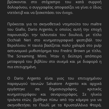
βρίσκονται στο στόχαστρο του κατά συρροή
δολοφόνου, ο συγγραφέας αποφασίζει να γίνει ο ίδιος
ντετέκτιβ και να ξεσκεπάσει τον ένοχο.
Πρόκειται για το σκηνοθετικό ντεμπούτο του maître
του Giallo, Dario Argento, ο οποίος αυτή την εποχή
παρουσιάζει την τελευταία του δουλειά, με τίτλο
Occhiali Neri στο κινηματογραφικό φεστιβάλ του
Βερολίνου. Η ταινία βασίζεται πολύ χαλαρά στο pulp
αστυνομικό μυθιστόρημα του Fredric Brown με τίτλο,
The Screaming Mimi. Ήταν η δεύτερη απόπειρα
μεταφορά του βιβλίου στο σινεμά και με διαφορά η
πιο επιτυχημένη.
Ο Dario Argento είναι γιος του επιτυχημένου
παραγωγού ταινιών Salvatore Argentο και αρχικά
εργάστηκε σα δημοσιογράφος, κριτικός
κινηματογράφου και σεναριογράφος. Σε ηλικία
τριάντα ετών, βρέθηκε πίσω από την κάμερα για να
σκηνοθετήσει το Πουλί με τα Κρυσταλλένια Φτερά,