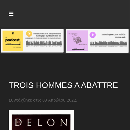
TROIS HOMMES A ABATTRE
Συντάχθηκε στις
09 Απριλίου 2022
.