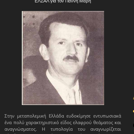
ΕΛΣΑΛ για τον Γιάννη Μαρή
Στην μεταπολεμική Ελλάδα ευδοκίμησε εντυπωσιακά
ένα πολύ χαρακτηριστικό είδος ελαφρού θεάματος και
αναγνώσματος. Η τυπολογία του αναγνωρίζεται