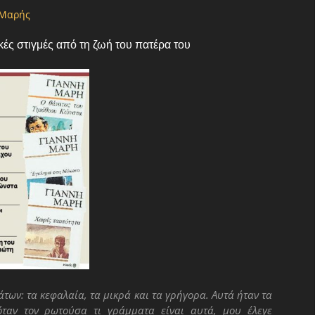
 Μαρής
ές στιγμές από τη ζωή του πατέρα του
άτων: τα κεφαλαία, τα μικρά
και τα γρήγορα. Αυτά ήταν τα
ταν τον ρωτούσα τι γράμματα είναι αυτά, μου έλεγε