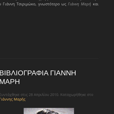
υ Γιάννη Τσιριμώκο, γνωστότερο ως
Γιάννη Μαρή
και
ΒΙΒΛΙΟΓΡΑΦΊΑ ΓΙΆΝΝΗ
ΜΑΡΉ
Συντάχθηκε στις
28 Απριλίου 2010
. Καταχωρήθηκε στο
Γιάννης Μαρής