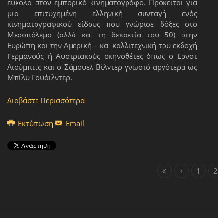
εύκολα στον εμπορικό κινηματογράφο. Πρόκειται για
μια επιτυχημένη ελληνική συνταγή ενός
κινηματογραφικού είδους που γνώρισε δόξες στο
Μεσοπόλεμο (αλλά και τη δεκαετία του 50) στην
Ευρώπη και την Αμερική – και καλλιτεχνική του εκδοχή
Γερμανούς ή Αυστριακούς σκηνοθέτες όπως ο Ερνστ
Λιούμπιτς και ο Σάμουελ Βίλντερ γνωστό αργότερα ως
Μπίλυ Γουάιλντερ.
Διαβάστε Περισσότερα
Εκτύπωση
Email
1
2