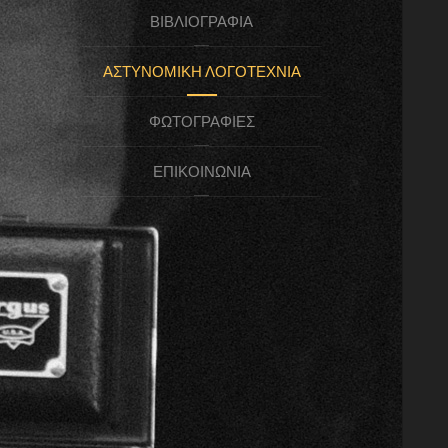
ΒΙΒΛΙΟΓΡΑΦΊΑ
ΑΣΤΥΝΟΜΙΚΉ ΛΟΓΟΤΕΧΝΊΑ
ΦΩΤΟΓΡΑΦΊΕΣ
ΕΠΙΚΟΙΝΩΝΊΑ