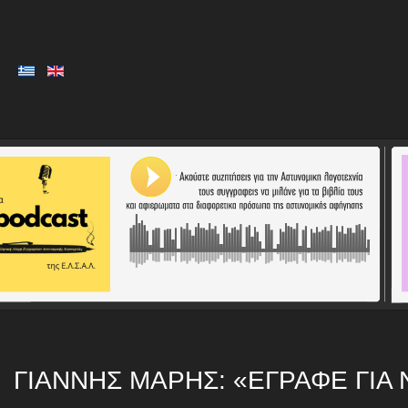
ΓΙΆΝΝΗΣ ΜΑΡΉΣ: «ΕΓΡΑΦΕ ΓΙΑ 