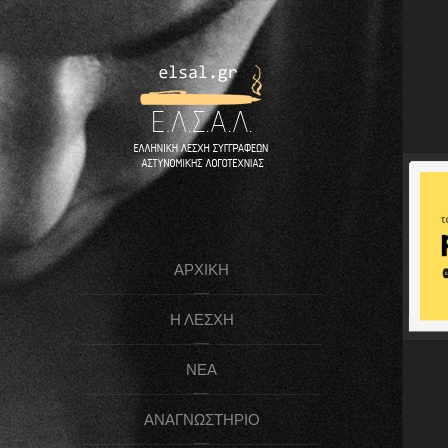
ΑΡΧΙΚΉ
Η ΛΈΣΧΗ
ΝΈΑ
ΑΝΑΓΝΩΣΤΉΡΙΟ