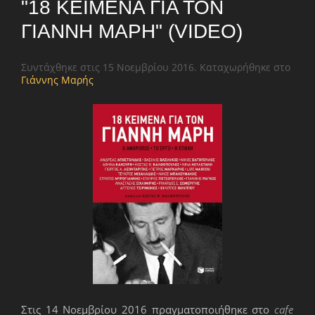
"18 ΚΕΊΜΕΝΑ ΓΙΑ ΤΟΝ
ΓΙΆΝΝΗ ΜΑΡΉ" (VIDEO)
Συντάχθηκε στις
15 Νοεμβρίου 2016
. Καταχωρήθηκε στο
Γιάννης Μαρής
Στις 14 Νοεμβρίου 2016 πραγματοποιήθηκε στο
cafe