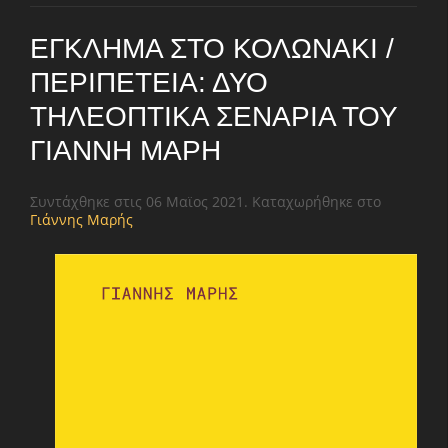
ΈΓΚΛΗΜΑ ΣΤΟ ΚΟΛΩΝΆΚΙ /
ΠΕΡΙΠΈΤΕΙΑ: ΔΎΟ
ΤΗΛΕΟΠΤΙΚΆ ΣΕΝΆΡΙΑ ΤΟΥ
ΓΙΆΝΝΗ ΜΑΡΉ
Συντάχθηκε στις
06 Μαϊος 2021
. Καταχωρήθηκε στο
Γιάννης Μαρής