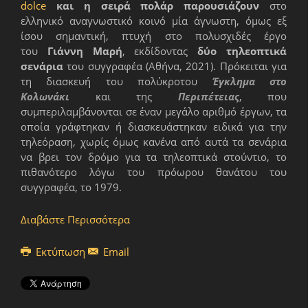
dolce
και η σειρά πολάρ παρουσιάζουν
στο
ελληνικό αναγνωστικό κοινό μία άγνωστη, όμως εξ
ίσου σημαντική, πτυχή στο πολυσχιδές έργο
του
Γιάννη Μαρή
, εκδίδοντας
δύο τηλεοπτικά
σενάρια
του συγγραφέα (Αθήνα, 2021). Πρόκειται για
τη διασκευή του πολύκροτου
Έγκλημα στο
Κολωνάκι
και της
Περιπέτειας
, που
συμπεριλαμβάνονται σε έναν μεγάλο αριθμό έργων, τα
οποία γράφτηκαν ή διασκευάστηκαν ειδικά για την
τηλεόραση, χωρίς όμως κανένα από αυτά τα σενάρια
να βρει τον δρόμο για τα τηλεοπτικά στούντιο, το
πιθανότερο λόγω του πρόωρου θανάτου του
συγγραφέα, το 1979.
Διαβάστε Περισσότερα
Εκτύπωση
Email