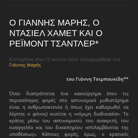
Ο ΓΙΆΝΝΗΣ ΜΑΡΉΣ, Ο
ΝΤΆΣΙΕΛ ΧΆΜΕΤ ΚΑΙ Ο
ΡΈΙΜΟΝΤ ΤΣΆΝΤΛΕΡ*
Συντάχθηκε στις
12 Ιουνίου 2020
. Καταχωρήθηκε στο
Γιάννης Μαρής
του Γιάννη Τσιμπουκίδη**
Όταν διαπράττεται ένα κακούργημα (που τις
περισσότερες φορές στο αστυνομικό μυθιστόρημα
είναι η ανθρωποκτονία ή όπως έχει καθιερωθεί να
λέγεται ο φόνος) κινείται η «νόμιμη διαδικασία». Το
κράτος μέσω του αστυνομικού, του ανακριτή, του
εισαγγελέα και του δικαστηρίου «επιλαμβάνεται της
υποθέσεως». Κάποιες φορές, όμως, ο κρατικός