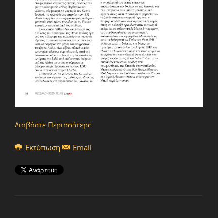
Διαβάστε Περισσότερα
Εκτύπωση
Email