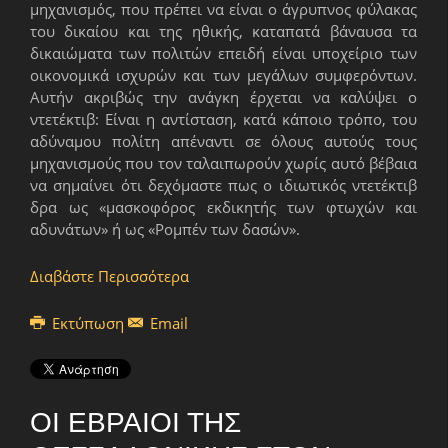
μηχανισμός, που πρέπει να είναι ο άγρυπνος φύλακας
του δικαίου και της ηθικής, καταπατά βάναυσα τα
δικαιώματα των πολιτών επειδή είναι υποχείριο των
οικονομικά ισχυρών και των μεγάλων συμφερόντων.
Αυτήν ακριβώς την ανάγκη έρχεται να καλύψει ο
ντετέκτιβ: Είναι η αντίσταση, κατά κάποιο τρόπο, του
αδύναμου πολίτη απέναντι σε όλους αυτούς τους
μηχανισμούς που τον ταλαιπωρούν χωρίς αυτό βέβαια
να σημαίνει ότι δεχόμαστε πως ο ιδιωτικός ντετέκτιβ
δρα ως «μασκοφόρος εκδικητής των φτωχών και
αδυνάτων» ή ως «Ρομπέν των δασών».
Διαβάστε Περισσότερα
Εκτύπωση
Email
ΟΙ ΕΒΡΑΊΟΙ ΤΗΣ