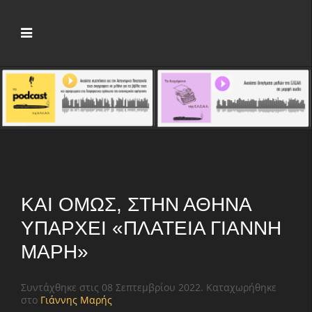
ΚΑΙ ΌΜΩΣ, ΣΤΗΝ ΑΘΉΝΑ
ΥΠΆΡΧΕΙ «ΠΛΑΤΕΊΑ ΓΙΆΝΝΗ
ΜΑΡΉ»
Συντάχθηκε στις
08 Σεπτεμβρίου 2022
. Καταχωρήθηκε
στο
Γιάννης Μαρής