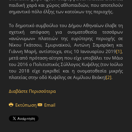
παιδική χαρά και χώρος αθλοπαιδιών, που αποτελούν
σημαντικό πόλο έλξης των κατοίκων της περιοχής.
Το δημοτικό συμβούλιο του Δήμου Αθηναίων έλαβε τη
σχετική απόφαση για ονοματοθεσία τεσσάρων
«ανώνυμων» πλατειών της ευρύτερης περιοχής σε
Νίκου Γκάτσου, Σμυρναϊκού, Αντώνη Σαμαράκη και
Γιάννη Μαρή, αντίστοιχα, στις 10 Ιανουαρίου 2019
[1]
,
μετά από πρόταση-αίτηση που είχε υποβάλει τον Μάιο
του 2016 ο Πολιτιστικός Σύλλογος Κυψέλης (τον Ιούλιο
του 2018 είχε εγκριθεί και η ονοματοθεσία μικρής
πλατείας στην οδό Κυψέλης σε Αιμίλιου Βεάκη)
[2]
.
Διαβάστε Περισσότερα
Εκτύπωση
Email