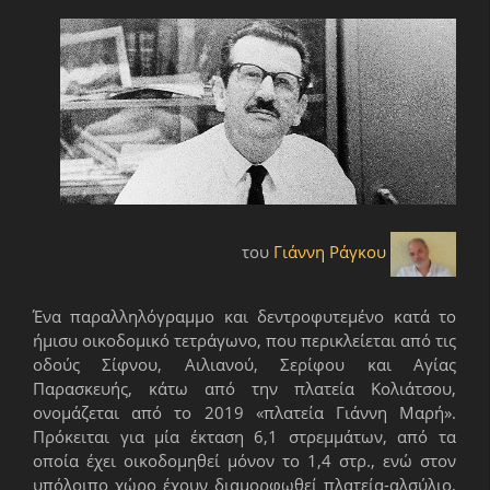
του
Γιάννη Ράγκου
Ένα παραλληλόγραμμο και δεντροφυτεμένο κατά το
ήμισυ οικοδομικό τετράγωνο, που περικλείεται από τις
οδούς Σίφνου, Αιλιανού, Σερίφου και Αγίας
Παρασκευής, κάτω από την πλατεία Κολιάτσου,
ονομάζεται από το 2019 «πλατεία Γιάννη Μαρή».
Πρόκειται για μία έκταση 6,1 στρεμμάτων, από τα
οποία έχει οικοδομηθεί μόνον το 1,4 στρ., ενώ στον
υπόλοιπο χώρο έχουν διαμορφωθεί πλατεία-αλσύλιο,