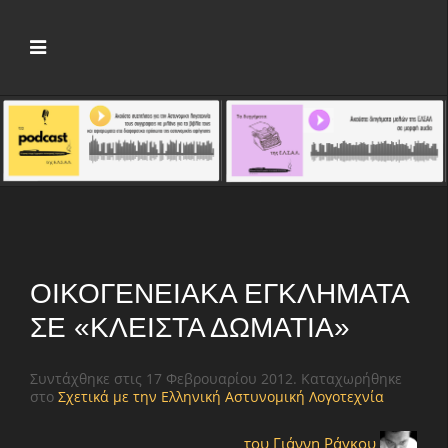
ΟΙΚΟΓΕΝΕΙΑΚΆ ΕΓΚΛΉΜΑΤΑ
ΣΕ «ΚΛΕΙΣΤΆ ΔΩΜΆΤΙΑ»
Συντάχθηκε στις
17 Φεβρουαρίου 2012
. Καταχωρήθηκε
στο
Σχετικά με την Ελληνική Αστυνομική Λογοτεχνία
του Γιάννη Ράγκου