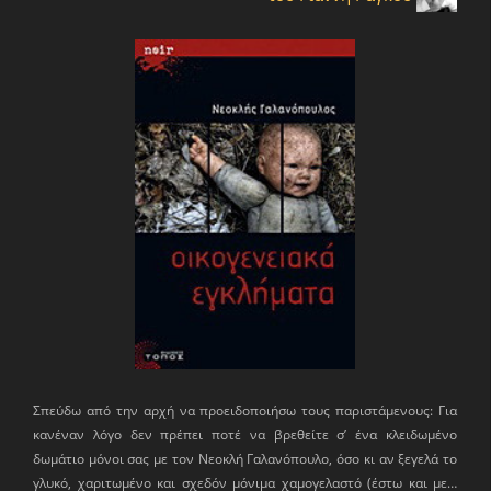
Σπεύδω από την αρχή να προειδοποιήσω τους παριστάμενους: Για
κανέναν λόγο δεν πρέπει ποτέ να βρεθείτε σ’ ένα κλειδωμένο
δωμάτιο μόνοι σας με τον Νεοκλή Γαλανόπουλο, όσο κι αν ξεγελά το
γλυκό, χαριτωμένο και σχεδόν μόνιμα χαμογελαστό (έστω και με…