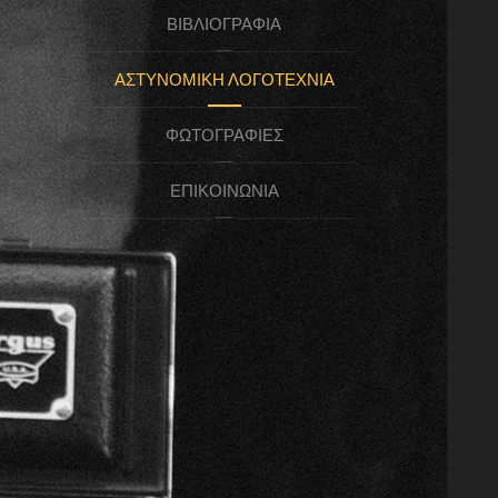
ΒΙΒΛΙΟΓΡΑΦΊΑ
ΑΣΤΥΝΟΜΙΚΉ ΛΟΓΟΤΕΧΝΊΑ
ΦΩΤΟΓΡΑΦΊΕΣ
ΕΠΙΚΟΙΝΩΝΊΑ