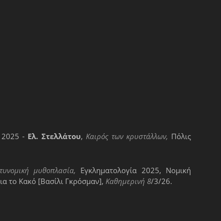
ς 2025 -
Ελ. Στελλάτου
,
Καιρός των κρυστάλλων,
Πόλις
στυνομική μυθοπλασία,
Εγκληματολογία 2025, Νομική
για το Κακό [Βασίλι Γκρόσμαν],
Καθημερινή 8
/3/26.