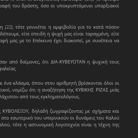
ογραφή του δράστη, όσο οι υποκρυπτόμενοι υπαρξιακοί
θη
[22]
, τότε γεννιέται η αμφιβολία για το κατά πόσον
βλέπουμε, είτε επειδή η ψυχή μας είναι ταραγμένη, είτε
παφή μας με το Επέκεινα έχει διακοπεί, με συνέπεια να
σαν από δαίμονες, ότι ΔΙΑ-ΚΥΒΕΥΟΤΑΝ η ψυχική τους
φαλείας
αι ένα κλάσμα, όπου στον αριθμητή βρίσκονται όλοι οι
ικοί, νομίζω ότι η αναζήτηση της ΚΥΒΙΚΗΣ ΡΙΖΑΣ μιάς
υλάχιστον από τους εγκληματολόγους.
ς ΚΥΒΟΛΕΞΟΥ, δηλαδή ζωγραφίζοντας με σχήματα και
ν στο εσωτερικό του υπερνικούν οι δυνάμεις του Καλού
λού, τότε η αστυνομική λογοτεχνία είναι η τέχνη της