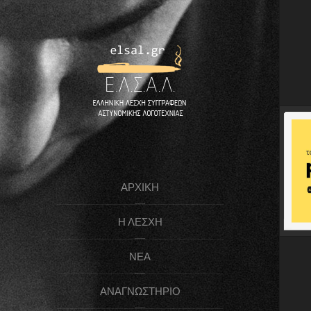
ΑΡΧΙΚΉ
Η ΛΈΣΧΗ
ΝΈΑ
ΑΝΑΓΝΩΣΤΉΡΙΟ