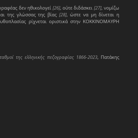
γγραφέας δεν ηθικολογεί
[26]
, ούτε διδάσκει
[27]
, νομίζω
και της γλώσσας της βίας
[28]
, ώστε να μη δίνεται η
 μυθοπλασίας ρίχνεται οριστικά στην ΚΟΚΚΙΝΟΜΑΥΡΗ
αθμοί της ελληνικής πεζογραφίας 1866-2023
, Πατάκης