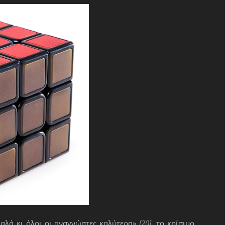
καλά κι όλοι οι αναγνώστες καλύτερα»
[20]
, το κρίσιμο