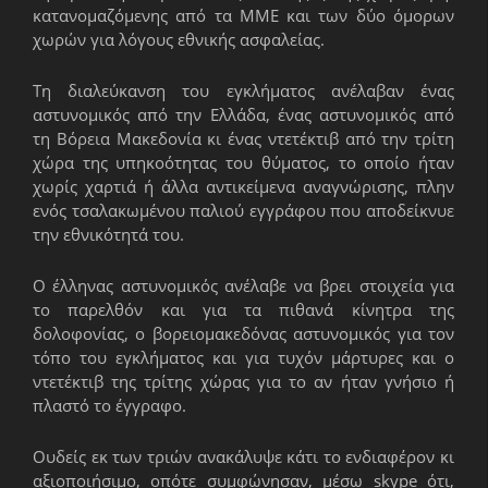
κατανομαζόμενης από τα ΜΜΕ και των δύο όμορων
χωρών για λόγους εθνικής ασφαλείας.
Τη διαλεύκανση του εγκλήματος ανέλαβαν ένας
αστυνομικός από την Ελλάδα, ένας αστυνομικός από
τη Βόρεια Μακεδονία κι ένας ντετέκτιβ από την τρίτη
χώρα της υπηκοότητας του θύματος, το οποίο ήταν
χωρίς χαρτιά ή άλλα αντικείμενα αναγνώρισης, πλην
ενός τσαλακωμένου παλιού εγγράφου που αποδείκνυε
την εθνικότητά του.
Ο έλληνας αστυνομικός ανέλαβε να βρει στοιχεία για
το παρελθόν και για τα πιθανά κίνητρα της
δολοφονίας, ο βορειομακεδόνας αστυνομικός για τον
τόπο του εγκλήματος και για τυχόν μάρτυρες και ο
ντετέκτιβ της τρίτης χώρας για το αν ήταν γνήσιο ή
πλαστό το έγγραφο.
Ουδείς εκ των τριών ανακάλυψε κάτι το ενδιαφέρον κι
αξιοποιήσιμο, οπότε συμφώνησαν, μέσω skype ότι,