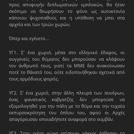
προς αποφυγήν διπλωματικών εμπλοκών, θα ήταν
σκόπιμο να θεωρήσουν το φόνο ως αυτοκτονία
κάποιου ψυχοπαθούς και η υπόθεση να μπει στα
αρχεία και των τριών χωρών.
Όπερ και εγένετο...
ΥΓ1. Σ’ ένα χωριό, μέσα στο ελληνικό έδαφος, οι
συγγενείς του θύματος δεν μπορούσαν να κλάψουν
τον άνθρωπό τους, γιατί τα ΜΜΕ δεν ανακοίνωσαν
ποτέ το θάνατό του, ούτε ειδοποιήθηκαν σχετικά από
τους αρμόδιους φορείς.
ΥΓ2. Σ’ ένα χωριό, στην άλλη πλευρά των συνόρων,
ένας φανατικός καβγατζής δεν μπορούσε να
εξομολογηθεί για την πάλη με το θύμα και την τυχαία
εκπυρσοκρότηση του όπλου του, αφού οι Αρχές
απαγόρευσαν οποιαδήποτε αναφορά στο συμβάν.
ΥΓ3. Στην τρίτη χώρα επίσημοι χάκερς έσβησαν τα