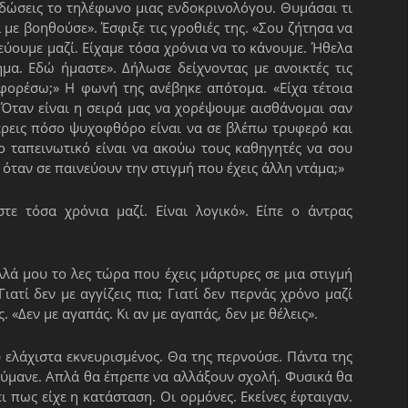
 δώσεις το τηλέφωνο μιας ενδοκρινολόγου. Θυμάσαι τι
 με βοηθούσε». Έσφιξε τις γροθιές της. «Σου ζήτησα να
εύουμε μαζί. Είχαμε τόσα χρόνια να το κάνουμε. Ήθελα
ήμα. Εδώ ήμαστε». Δήλωσε δείχνοντας με ανοικτές τις
φορέσω;» Η φωνή της ανέβηκε απότομα. «Είχα τέτοια
Όταν είναι η σειρά μας να χορέψουμε αισθάνομαι σαν
έρεις πόσο ψυχοφθόρο είναι να σε βλέπω τρυφερό και
σο ταπεινωτικό είναι να ακούω τους καθηγητές να σου
ταν σε παινεύουν την στιγμή που έχεις άλλη ντάμα;»
στε τόσα χρόνια μαζί. Είναι λογικό». Είπε ο άντρας
λά μου το λες τώρα που έχεις μάρτυρες σε μια στιγμή
ιατί δεν με αγγίζεις πια; Γιατί δεν περνάς χρόνο μαζί
. «Δεν με αγαπάς. Κι αν με αγαπάς, δεν με θέλεις».
 ελάχιστα εκνευρισμένος. Θα της περνούσε. Πάντα της
εθύμανε. Απλά θα έπρεπε να αλλάξουν σχολή. Φυσικά θα
 πως είχε η κατάσταση. Οι ορμόνες. Εκείνες έφταιγαν.