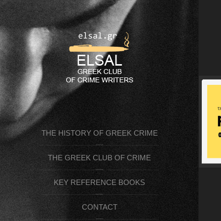
THE HISTORY OF GREEK CRIME
THE GREEK CLUB OF CRIME
FICTION
KEY REFERENCE BOOKS
WRITERS (ELSAL)
CONTACT