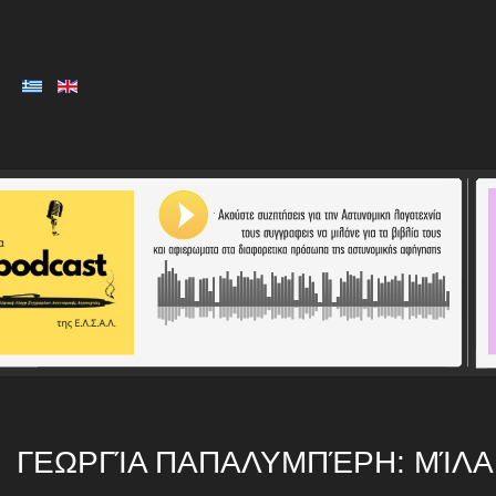
ΓΕΩΡΓΊΑ ΠΑΠΑΛΥΜΠΈΡΗ: ΜΊΛΑ