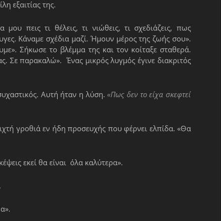
λη εξαιτίας της.
 μου πεις τι θέλεις, τι νιώθεις, τι σχεδιάζεις, πως
υγες. Κάναμε σχέδια μαζί. Ήμουν μέρος της ζωής σου».
με». Σήκωσε το βλέμμα της και τον κοίταξε σταθερά.
ς. Σε παρακαλώ». Ένας μικρός λυγμός έγινε διακριτός
συχαστικός. Αυτή ήταν η λύση.
«Πως δεν το είχα σκεφτεί
φιχτή γροθιά εν ήδη προσευχής που φέρνει ελπίδα. «Θα
κέψεις εκεί θα είναι όλα καλύτερα».
.
α».