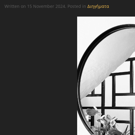
Written on
15 November 2024
. Posted in
Διηγήματα