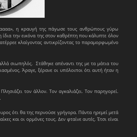
ααα», η κραυγή της πάγωσε τους ανθρώπους γύρω
 η ίδια την εικόνα της στον καθρέπτη που κάλυπτε όλον
 κατέρρεε κλαίγοντας αντικρίζοντας το παραμορφωμένο
αλλά σιωπηλός. Στάθηκε απέναντι της με τα μάτια του
ασμένος. Άραγε, ξέρανε οι υπόλοιποι ότι αυτή ήταν η
Πλησιάζει τον άλλον. Τον αγκαλιάζει. Τον παρηγορεί.
.
ουρος ότι θα της περνούσε γρήγορα. Πάντα ηρεμεί μετά
κες και οι ορμόνες τους. Δεν φταίνε αυτές. Έτσι είναι