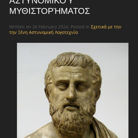
ΑΣΤΥΝΟΜΙΚΟΎ
ΜΥΘΙΣΤΟΡΉΜΑΤΟΣ
Written on
26 February 2024
. Posted in
Σχετικά με την
την Ξένη Αστυνομική Λογοτεχνία