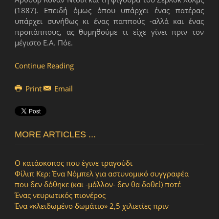
(1887). Επειδή όμως όπου υπάρχει ένας πατέρας
υπάρχει συνήθως κι ένας παππούς -αλλά και ένας
προπάππους, ας θυμηθούμε τι είχε γίνει πριν τον
μέγιστο Ε.Α. Πόε.
Continue Reading
Print
Email
MORE ARTICLES ...
O κατάσκοπος που έγινε τραγούδι
Φίλιπ Κερ: Ένα Νόμπελ για αστυνομικό συγγραφέα
που δεν δόθηκε (και -μάλλον- δεν θα δοθεί) ποτέ
Ένας νευρωτικός πιονέρος
Ένα «κλειδωμένο δωμάτιο» 2,5 χιλιετίες πριν