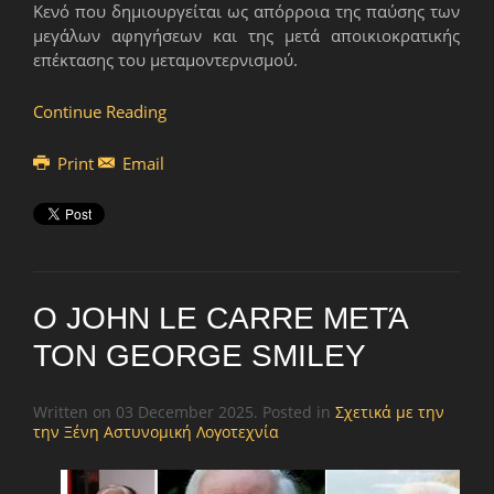
Κενό που δημιουργείται ως απόρροια της παύσης των
μεγάλων αφηγήσεων και της μετά αποικιοκρατικής
επέκτασης του μεταμοντερνισμού.
Continue Reading
Print
Email
Ο JOHN LE CARRE ΜΕΤΆ
ΤΟΝ GEORGE SMILEY
Written on
03 December 2025
. Posted in
Σχετικά με την
την Ξένη Αστυνομική Λογοτεχνία