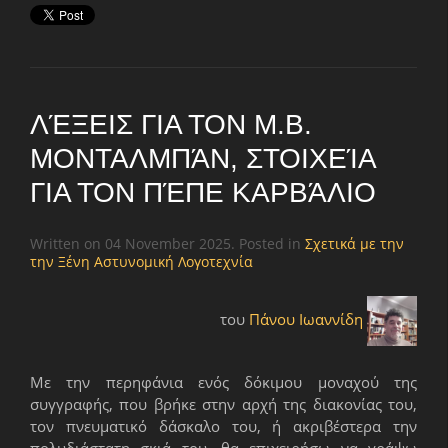
ΛΈΞΕΙΣ ΓΙΑ ΤΟΝ Μ.Β.
ΜΟΝΤΑΛΜΠΆΝ, ΣΤΟΙΧΕΊΑ
ΓΙΑ ΤΟΝ ΠΈΠΕ ΚΑΡΒΆΛΙΟ
Written on
04 November 2025
. Posted in
Σχετικά με την
την Ξένη Αστυνομική Λογοτεχνία
του
Πάνου Ιωαννίδη
Με την περηφάνια ενός δόκιμου μοναχού της
συγγραφής, που βρήκε στην αρχή της διακονίας του,
τον πνευματικό δάσκαλο του, ή ακριβέστερα την
πολυδιάστατη σκιά του, θα επιχειρήσω να γράψω