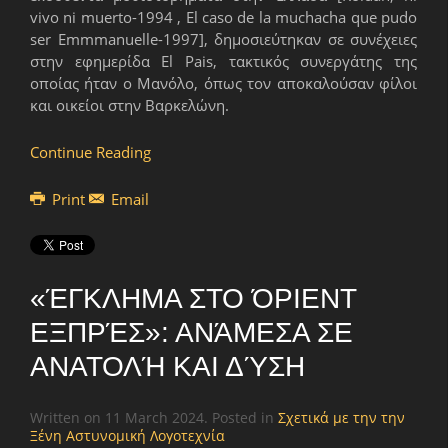
vivo ni muerto-1994 , El caso de la muchacha que pudo
ser Emmmanuelle-1997], δημοσιεύτηκαν σε συνέχειες
στην εφημερίδα El Pais, τακτικός συνεργάτης της
οποίας ήταν ο Μανόλο, όπως τον αποκαλούσαν φίλοι
και οικείοι στην Βαρκελώνη.
Continue Reading
Print
Email
«ΈΓΚΛΗΜΑ ΣΤΟ ΌΡΙΕΝΤ
ΕΞΠΡΈΣ»: ΑΝΆΜΕΣΑ ΣΕ
ΑΝΑΤΟΛΉ ΚΑΙ ΔΎΣΗ
Written on
11 March 2024
. Posted in
Σχετικά με την την
Ξένη Αστυνομική Λογοτεχνία