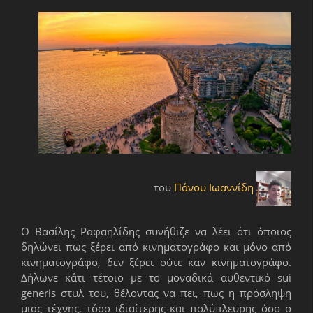
του
Πάνου Ιωαννίδη
Ο Βασίλης Ραφαηλίδης συνήθιζε να λέει ότι όποιος
δηλώνει πως ξέρει από κινηματογράφο και μόνο από
κινηματογράφο, δεν ξέρει ούτε καν κινηματογράφο.
Δήλωνε κάτι τέτοιο με το μοναδικά αυθεντικό sui
generis στυλ του, θέλοντας να πει, πως η πρόσληψη
μιας τέχνης, τόσο ιδιαίτερης και πολύπλευρης όσο ο