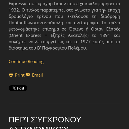
Express» του Γκράχαμ Γκρην που είχε κυκλοφορήσει το
1932. Ο τίτλος παραπέμπει στο γνωστό για την εποχή
δρομολόγιο τρένου που εκτελούσε τη διαδρομή
Παρίσι-Κωνσταντινούπολη και αντίστροφα. Το τρένο
μετονομάστηκε επίσημα σε Όριεντ ή Οριάν Εξπρές
(Οrient Express = Εξπρές Ανατολής) το 1891 και
συνέχισε να λειτουργεί ως και το 1977 εκτός από το
διάστημα του Β’ Παγκοσμίου Πολέμου.
Continue Reading
Print
Email
ΠΕΡΊ ΣΎΓΧΡΟΝΟΥ