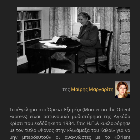
της
Μαίρης Μαργαρίτη
Το «Έγκλημα στο Όριεντ Εξπρές» (Murder on the Orient
Express) είναι αστυνομικό μυθιστόρημα της Αγκάθα
Κρίστι που εκδόθηκε το 1934. Στις Η.Π.Α κυκλοφόρησε
με τον τίτλο «Φόνος στην κλινάμαξα του Καλαί» για να
μην μπερδευτούν οι αναγνώστες με το «Orient